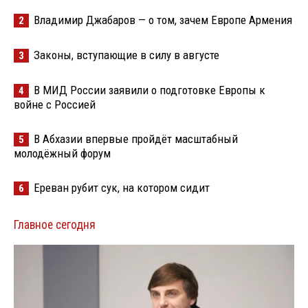
Владимир Джабаров — о том, зачем Европе Армения
2
Законы, вступающие в силу в августе
3
В МИД России заявили о подготовке Европы к
4
войне с Россией
В Абхазии впервые пройдёт масштабный
5
молодёжный форум
Ереван рубит сук, на котором сидит
6
Главное сегодня