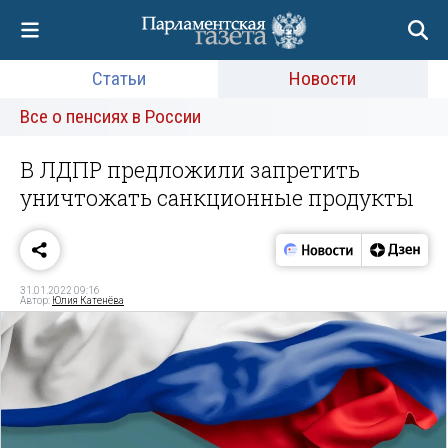
Статьи
Новости
Все о пенсиях в России
В ЛДПР предложили запретить
уничтожать санкционные продукты
31.01.2022 09:16
Автор:
Юлия Катенёва