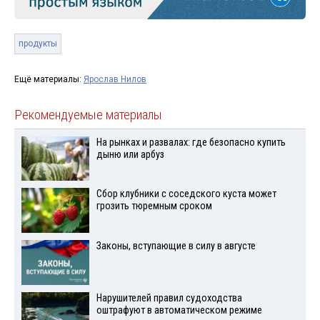
продукты
Ещё материалы:
Ярослав Нилов
Рекомендуемые материалы
На рынках и развалах: где безопасно купить
дыню или арбуз
Сбор клубники с соседского куста может
грозить тюремным сроком
Законы, вступающие в силу в августе
Нарушителей правил судоходства
оштрафуют в автоматическом режиме