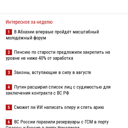
Интересное за неделю
В Абхазии впервые пройдёт масштабный
1
молодёжный форум
Пенсию по старости предложили закрепить на
2
уровне не ниже 40% от заработка
Законы, вступающие в силу в августе
3
Путин расширил список лиц с судимостью для
4
заключения контракта с ВС РФ
Сможет ли ИИ написать оперу и спеть арию
5
ВС России поразили резервуары с ГСМ в порту
6
Одессы и буксир в порту Николаева