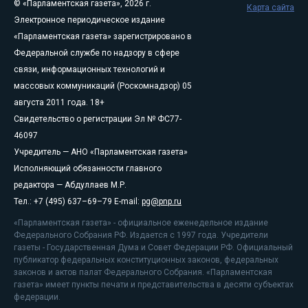
© «Парламентская газета», 2026 г.
Карта сайта
Электронное периодическое издание
«Парламентская газета» зарегистрировано в
Федеральной службе по надзору в сфере
связи, информационных технологий и
массовых коммуникаций (Роскомнадзор) 05
августа 2011 года. 18+
Свидетельство о регистрации Эл № ФС77-
46097
Учредитель — АНО «Парламентская газета»
Исполняющий обязанности главного
редактора — Абдуллаев М.Р.
Тел.: +7 (495) 637–69–79 E-mail:
pg@pnp.ru
«Парламентская газета» - официальное еженедельное издание
Федерального Собрания РФ. Издается с 1997 года. Учредители
газеты - Государственная Дума и Совет Федерации РФ. Официальный
публикатор федеральных конституционных законов, федеральных
законов и актов палат Федерального Собрания. «Парламентская
газета» имеет пункты печати и представительства в десяти субъектах
федерации.