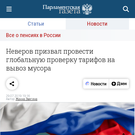
Статьи
Новости
Все о пенсиях в России
Неверов призвал провести
глобальную проверку тарифов на
вывоз мусора
29.07.2019 19:16
Автор:
Жанна Звягина