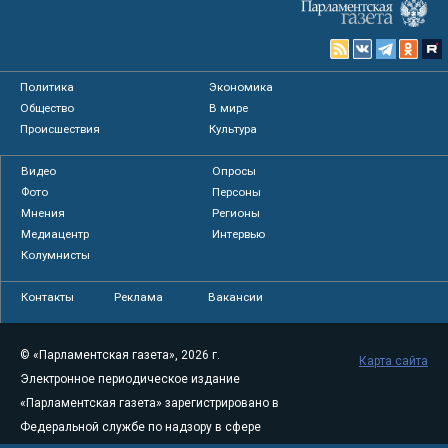
Политика
Экономика
Общество
В мире
Происшествия
Культура
Видео
Опросы
Фото
Персоны
Мнения
Регионы
Медиацентр
Интервью
Колумнисты
Контакты
Реклама
Вакансии
© «Парламентская газета», 2026 г.
Карта сайта
Электронное периодическое издание
«Парламентская газета» зарегистрировано в
Федеральной службе по надзору в сфере