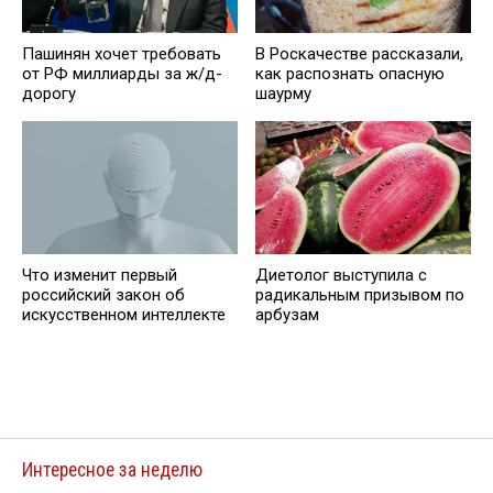
Пашинян хочет требовать
В Роскачестве рассказали,
от РФ миллиарды за ж/д-
как распознать опасную
дорогу
шаурму
Что изменит первый
Диетолог выступила с
российский закон об
радикальным призывом по
искусственном интеллекте
арбузам
Интересное за неделю