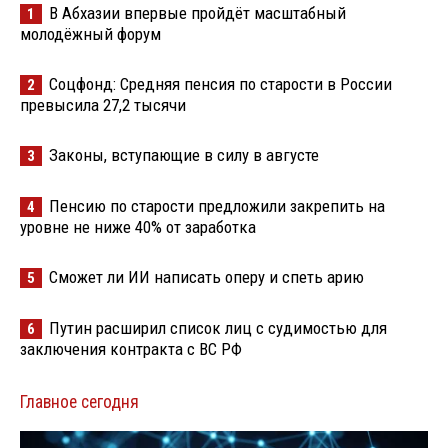
В Абхазии впервые пройдёт масштабный
1
молодёжный форум
Соцфонд: Средняя пенсия по старости в России
2
превысила 27,2 тысячи
Законы, вступающие в силу в августе
3
Пенсию по старости предложили закрепить на
4
уровне не ниже 40% от заработка
Сможет ли ИИ написать оперу и спеть арию
5
Путин расширил список лиц с судимостью для
6
заключения контракта с ВС РФ
Главное сегодня