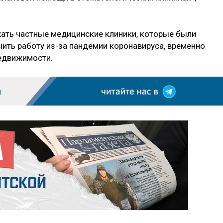
ть частные медицинские клиники, которые были
ить работу из-за пандемии коронавируса, временно
недвижимости.