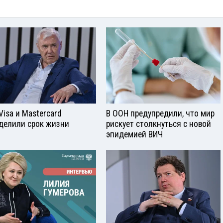
Visа и Mastercard
В ООН предупредили, что мир
делили срок жизни
рискует столкнуться с новой
эпидемией ВИЧ