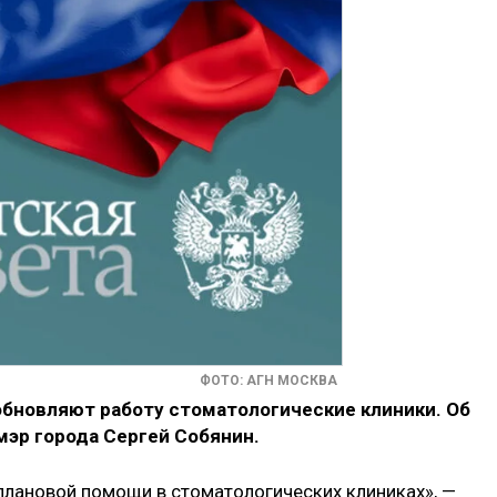
ФОТО: АГН МОСКВА
зобновляют работу стоматологические клиники. Об
мэр города Сергей Собянин.
плановой помощи в стоматологических клиниках», —