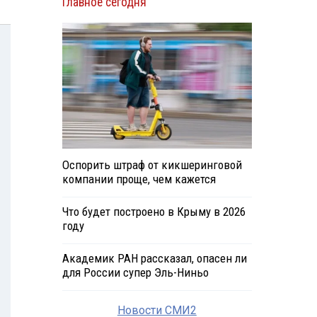
Главное сегодня
Оспорить штраф от кикшеринговой
компании проще, чем кажется
Что будет построено в Крыму в 2026
году
Академик РАН рассказал, опасен ли
для России супер Эль-Ниньо
Новости СМИ2