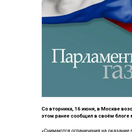
Со вторника, 16 июня, в Москве во
этом ранее сообщил в своём блоге 
«Снимаются ограничения на оказание 