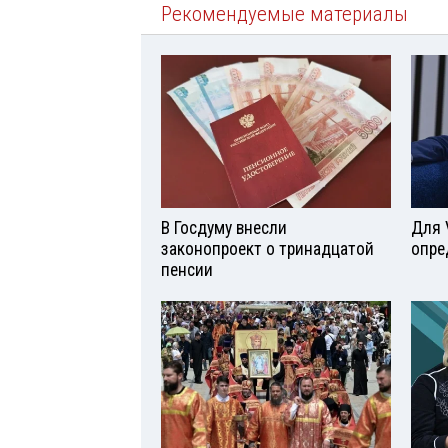
Рекомендуемые материалы
В Госдуму внесли
Для 
законопроект о тринадцатой
опре
пенсии