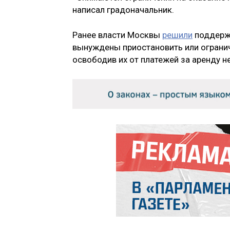
написал градоначальник.
Ранее власти Москвы
решили
поддержа
вынуждены приостановить или огранич
освободив их от платежей за аренду 