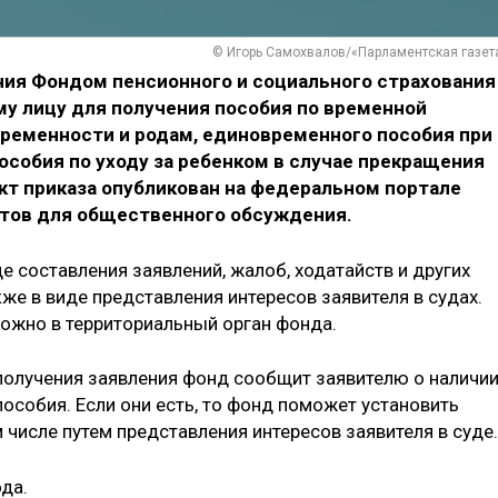
© Игорь Самохвалов/«Парламентская газет
ния Фондом пенсионного и социального страхования
му лицу для получения пособия по временной
еременности и родам, единовременного пособия при
собия по уходу за ребенком в случае прекращения
кт приказа опубликован на федеральном портале
ктов для общественного обсуждения.
 составления заявлений, жалоб, ходатайств и других
кже в виде представления интересов заявителя в судах.
жно ‎в территориальный орган фонда.
 получения заявления фонд сообщит заявителю о наличи
особия. Если они есть, то фонд поможет установить
 числе путем представления интересов заявителя в суде.
ода.