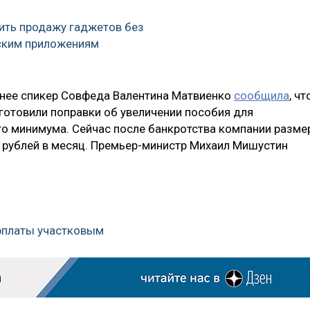
тить продажу гаджетов без
ским приложениям
ранее спикер Совфеда Валентина Матвиенко
сообщила
, чт
отовили поправки об увеличении пособия для
о минимума. Сейчас после банкротства компании разме
 рублей в месяц. Премьер-министр Михаил Мишустин
рплаты участковым