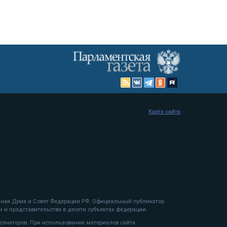
Карта сайта
енная Дума и Совет Федерации РФ. Официальный публикатор
 и представительства в десяти субъектах федерации.
 сенаторов. При использовании материалов сайта