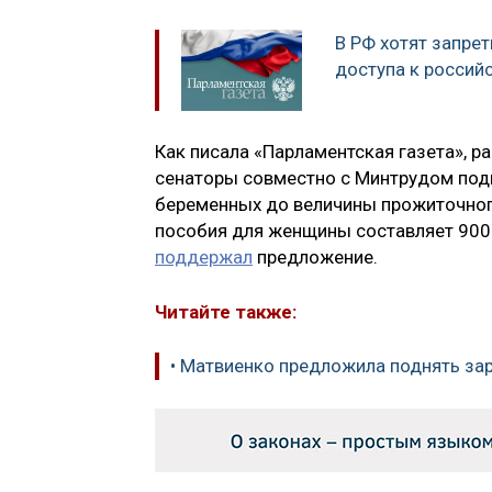
В РФ хотят запре
доступа к россий
Как писала «Парламентская газета», 
сенаторы совместно с Минтрудом подг
беременных до величины прожиточног
пособия для женщины составляет 900
поддержал
предложение.
Читайте также:
• Матвиенко предложила поднять за