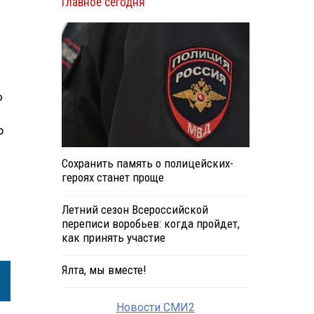
Главное сегодня
о
р
Сохранить память о полицейских-
героях станет проще
Летний сезон Всероссийской
переписи воробьев: когда пройдет,
как принять участие
Ялта, мы вместе!
Новости СМИ2