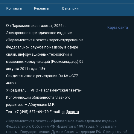
Контакты
Реклама
Вакансии
© «Парламентская газета», 2026 г.
Карта сайта
Электронное периодическое издание
«Парламентская газета» зарегистрировано в
Федеральной службе по надзору в сфере
связи, информационных технологий и
массовых коммуникаций (Роскомнадзор) 05
августа 2011 года. 18+
Свидетельство о регистрации Эл № ФС77-
46097
Учредитель — АНО «Парламентская газета»
Исполняющий обязанности главного
редактора — Абдуллаев М.Р.
Тел.: +7 (495) 637–69–79 E-mail:
pg@pnp.ru
«Парламентская газета» - официальное еженедельное издание
Федерального Собрания РФ. Издается с 1997 года. Учредители
газеты - Государственная Дума и Совет Федерации РФ. Официальный