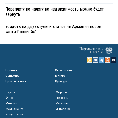
Переплату по налогу на недвижимость можно будет
вернуть
Усидеть на двух стульях: станет ли Армения новой
«анти-Россией»?
Политика
Экономика
Общество
В мире
Происшествия
Культура
Видео
Опросы
Фото
Персоны
Мнения
Регионы
Медиацентр
Интервью
Колумнисты