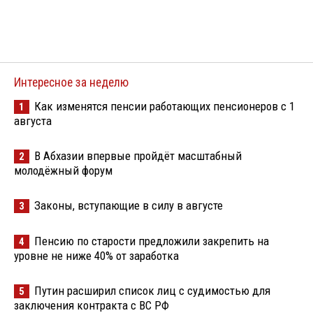
Интересное за неделю
Как изменятся пенсии работающих пенсионеров с 1
1
августа
В Абхазии впервые пройдёт масштабный
2
молодёжный форум
Законы, вступающие в силу в августе
3
Пенсию по старости предложили закрепить на
4
уровне не ниже 40% от заработка
Путин расширил список лиц с судимостью для
5
заключения контракта с ВС РФ