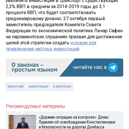
увеличить инвестиции в транспорт с существующих
2,3% ВВП в среднем за 2014-2019 годы до 3,1
процента ВВП, что будет соответствовать
среднемировому уровню. 27 октября первый
заместитель председателя Комитета Совета
Федерации по экономической политике Ленар Сафин
на парламентских слушаниях призвал для достижения
целей этой стратегии создать
условия для
привлечения частных инвестиций
.
транспорт
инвестиции
в регионах
Рекомендуемые материалы
«Держим ситуацию на контроле»: Денис
Пушилин об освобождении Константиновки
и безопасности на дорогах Донбасса