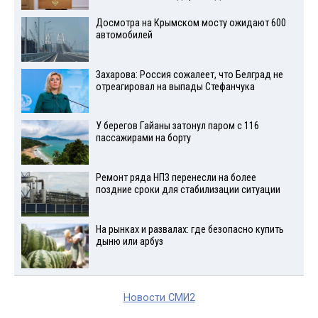
Досмотра на Крымском мосту ожидают 600
автомобилей
Захарова: Россия сожалеет, что Белград не
отреагировал на выпады Стефанчука
У берегов Гайаны затонул паром с 116
пассажирами на борту
Ремонт ряда НПЗ перенесли на более
поздние сроки для стабилизации ситуации
На рынках и развалах: где безопасно купить
дыню или арбуз
Новости СМИ2