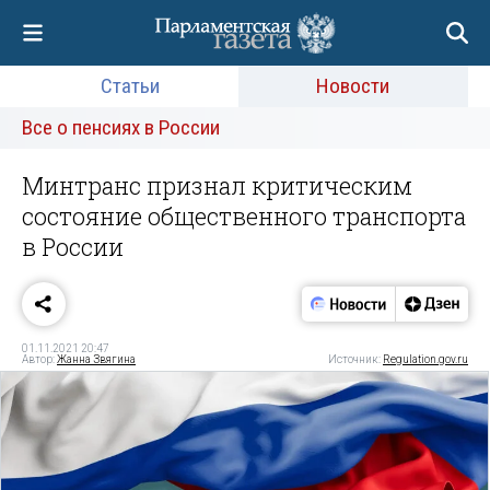
Статьи
Новости
Все о пенсиях в России
Минтранс признал критическим
состояние общественного транспорта
в России
01.11.2021 20:47
Автор:
Жанна Звягина
Источник:
Regulation.gov.ru