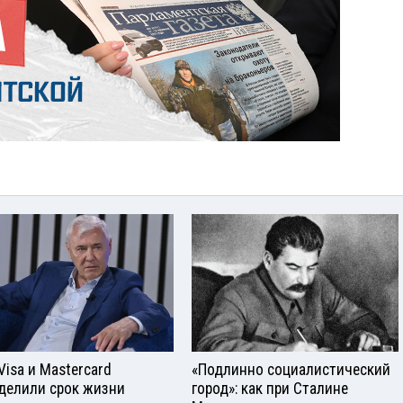
Visа и Mastercard
«Подлинно социалистический
делили срок жизни
город»: как при Сталине