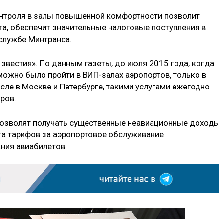
нтроля в залы повышенной комфортности позволит
а, обеспечит значительные налоговые поступления в
службе Минтранса.
вестия». По данным газеты, до июля 2015 года, когда
ожно было пройти в ВИП-залах аэропортов, только в
исле в Москве и Петербурге, такими услугами ежегодно
ров.
позволят получать существенные неавиационные доходы
та тарифов за аэропортовое обслуживание
ания авиабилетов.