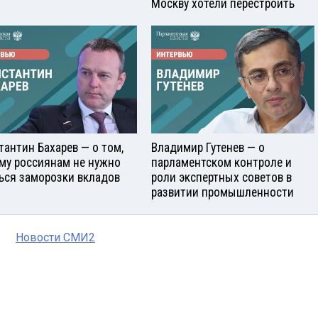
Москву хотели перестроить
тантин Бахарев — о том,
Владимир Гутенев — о
му россиянам не нужно
парламентском контроле и
ься заморозки вкладов
роли экспертных советов в
развитии промышленности
Новости СМИ2