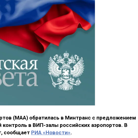
ртов (МАА) обратилась в Минтранс с предложением
 контроль в ВИП-залы российских аэропортов. В
т, сообщает
РИА «Новости»
.