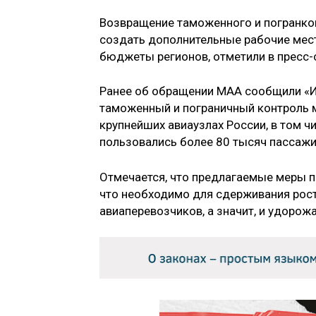
Возвращение таможенного и погранко
создать дополнительные рабочие мест
бюджеты регионов, отметили в пресс-
Ранее об обращении МАА сообщили «Из
таможенный и пограничный контроль м
крупнейших авиаузлах России, в том ч
пользовались более 80 тысяч пассажи
Отмечается, что предлагаемые меры 
что необходимо для сдерживания рос
авиаперевозчиков, а значит, и удорож