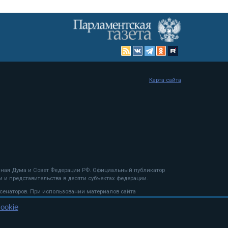
Карта сайта
енная Дума и Совет Федерации РФ. Официальный публикатор
 и представительства в десяти субъектах федерации.
 сенаторов. При использовании материалов сайта
ookie