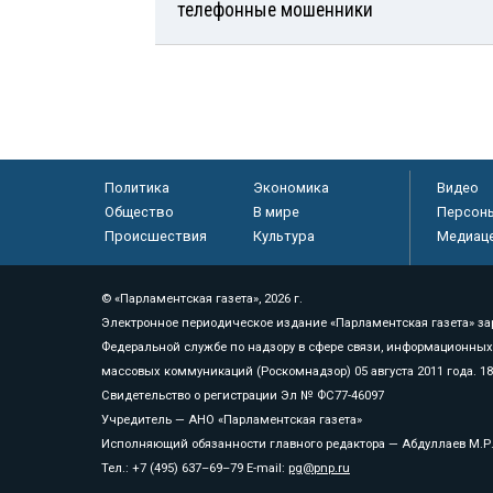
телефонные мошенники
Политика
Экономика
Видео
Общество
В мире
Персон
Происшествия
Культура
Медиац
© «Парламентская газета», 2026 г.
Электронное периодическое издание «Парламентская газета» за
Федеральной службе по надзору в сфере связи, информационных
массовых коммуникаций (Роскомнадзор) 05 августа 2011 года. 1
Свидетельство о регистрации Эл № ФС77-46097
Учредитель — АНО «Парламентская газета»
Исполняющий обязанности главного редактора — Абдуллаев М.Р
Тел.: +7 (495) 637–69–79 E-mail:
pg@pnp.ru