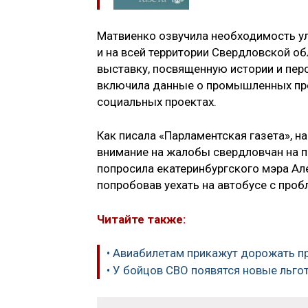
Матвиенко озвучила необходимость ул
и на всей территории Свердловской об
выставку, посвященную истории и пер
включила данные о промышленных пред
социальных проектах.
Как писала «Парламентская газета», 
внимание на жалобы свердловчан на п
попросила екатеринбургского мэра А
попробовав уехать на автобусе с проб
Читайте также:
• Авиабилетам прикажут дорожать п
• У бойцов СВО появятся новые льго