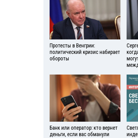
Протесты в Венгрии:
Серг
политический кризис набирает
когд
обороты
могу
межд
Банк или оператор: кто вернет
Свет
деньги, если вас обманули
инде