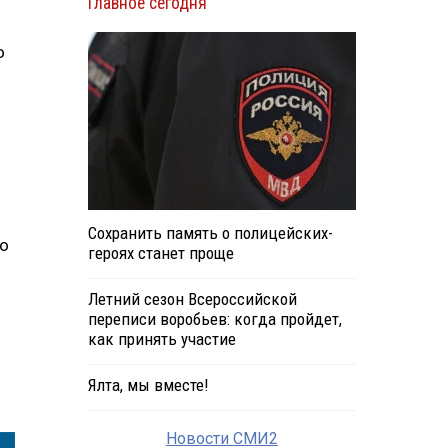
Главное сегодня
о
Сохранить память о полицейских-
но
героях станет проще
Летний сезон Всероссийской
переписи воробьев: когда пройдет,
как принять участие
Ялта, мы вместе!
Новости СМИ2