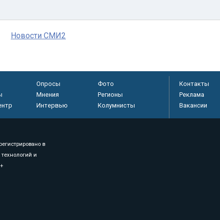
Новости СМИ2
Опросы
Фото
Контакты
ы
Мнения
Регионы
Реклама
ентр
Интервью
Колумнисты
Вакансии
регистрировано в
 технологий и
8+
.