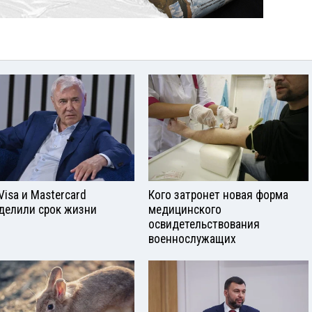
Visа и Mastercard
Кого затронет новая форма
делили срок жизни
медицинского
освидетельствования
военнослужащих