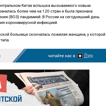
Центральном Китае вспышка вызываемого новым
анилась более чем на 120 стран и была признана
ния (ВОЗ) пандемией. В России на сегодняшний день
ия коронавирусной инфекцией.
овской больнице скончалась пожилая женщина, у которой
типа.