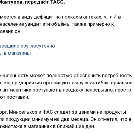
Мантуров, передаёт ТАСС.
еется в виду дефицит на полках в аптеках. <…> И в
 население увидит эти объёмы также примерно к
аявил он.
зрешило круглосуточно
ы в магазины
мышленность может полностью обеспечить потребность
месяц предприятия организуют выпуск антибактериальны
то антисептики поступают в продажу непрерывно, просто
т поставки.
орг, Минсельхоз и ФАС следят за ценами на продукты
ли продукции минимум на два месяца. Он отметил, что в
ажиотажа в магазинах в ближайшие дни.