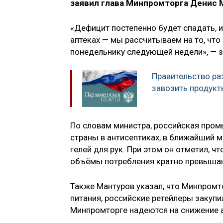
заявил глава Минпромторга Денис 
«Дефицит постепенно будет спадать, им
аптеках — мы рассчитываем на то, что
понедельнику следующей недели», — з
Правительство ра
завозить продукт
По словам министра, российская про
страны в антисептиках, в ближайший 
гелей для рук. При этом он отметил, ч
объёмы потребления кратно превышаю
Также Мантуров указал, что Минпромт
питания, российские ретейлеры закупи
Минпромторге надеются на снижение 