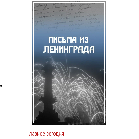
х
Главное сегодня