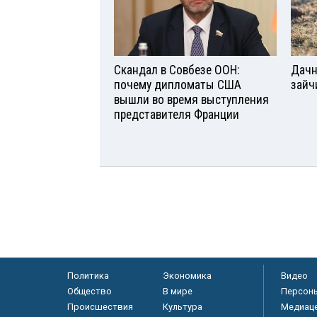
Скандал в Совбезе ООН:
Дачн
почему дипломаты США
зайч
вышли во время выступления
представителя Франции
Политика
Экономика
Видео
Общество
В мире
Персон
Происшествия
Культура
Медиац