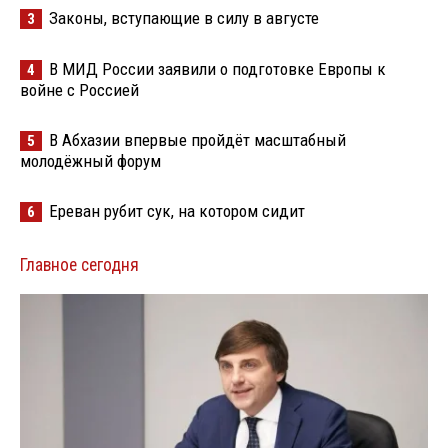
Законы, вступающие в силу в августе
3
В МИД России заявили о подготовке Европы к
4
войне с Россией
В Абхазии впервые пройдёт масштабный
5
молодёжный форум
Ереван рубит сук, на котором сидит
6
Главное сегодня