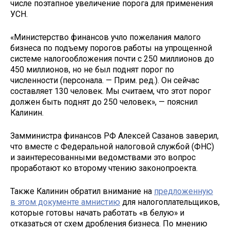
числе поэтапное увеличение порога для применения
УСН.
«Министерство финансов учло пожелания малого
бизнеса по подъему порогов работы на упрощенной
системе налогообложения почти с 250 миллионов до
450 миллионов, но не был поднят порог по
численности (персонала. — Прим. ред.). Он сейчас
составляет 130 человек. Мы считаем, что этот порог
должен быть поднят до 250 человек», — пояснил
Калинин.
Замминистра финансов РФ Алексей Сазанов заверил,
что вместе с Федеральной налоговой службой (ФНС)
и заинтересованными ведомствами это вопрос
проработают ко второму чтению законопроекта.
Также Калинин обратил внимание на
предложенную
в этом документе амнистию
для налогоплательщиков,
которые готовы начать работать «в белую» и
отказаться от схем дробления бизнеса. По мнению