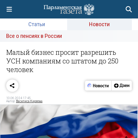
Статьи
Новости
Все о пенсиях в России
Малый бизнес просит разрешить
УСН компаниям со штатом до 250
человек
10.06.2024 17:45
Автор:
Василиса Киреева