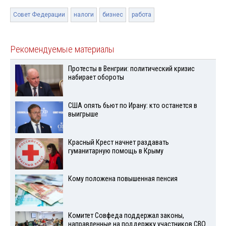
Совет Федерации
налоги
бизнес
работа
Рекомендуемые материалы
Протесты в Венгрии: политический кризис
набирает обороты
США опять бьют по Ирану: кто останется в
выигрыше
Красный Крест начнет раздавать
гуманитарную помощь в Крыму
Кому положена повышенная пенсия
Комитет Совфеда поддержал законы,
направленные на поддержку участников СВО