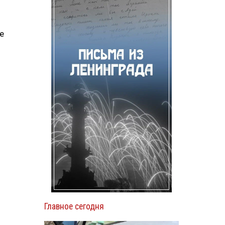
е
Главное сегодня