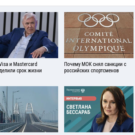
Visа и Mastercard
Почему МОК снял санкции с
делили срок жизни
российских спортсменов