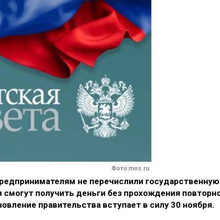
Фото:mos.ru
предпринимателям не перечислили государственную
и смогут получить деньги без прохождения повторн
вление правительства вступает в силу 30 ноября.