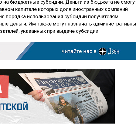
о на бюджетные субсидии. Деньги из бюджета не смогу
ставном капитале которых доля иностранных компаний
ния порядка использования субсидий получателям
ные деньги. Им также могут назначать административн
ателей, указанных при выдаче субсидии.