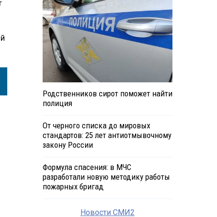
т
ый
Родственников сирот поможет найти
полиция
От черного списка до мировых
стандартов: 25 лет антиотмывочному
закону России
Формула спасения: в МЧС
разработали новую методику работы
пожарных бригад
Новости СМИ2