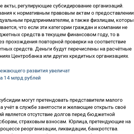
е акты, регулирующие субсидирование организаций.
вания к нормативным правовым актам о предоставлении
дуальным предпринимателям, а также физлицам, которы
вается, что если эти категории граждан и компании не
джетных средств в текущем финансовом году, то в
ез прохождения повторной проверки на соответствие
тных средств. Деньги будут перечислены на расчётные
ниях Центробанка или других кредитных организациях.
режающего развития увеличат
а 14 млрд рублей
субсидии могут претендовать представители малого
на учёт в службе занятости и желающие открыть своё
ий является отсутствие долгов перед бюджетной
 сборам, страховым взносам. Юрлица, претендующие на
процессе реорганизации, ликвидации, банкротства.