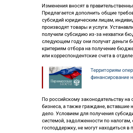
Изменения вносят в правительственны
Предлагается дополнить общие требо
субсидий юридическим лицам, индиви
производят товары и услуги. Устанавли
получили субсидию из-за нехватки бю
следующем году они получат деньги б
критериям отбора на получение бюдже
или корреспондентские счета в отделе
Территориям опе
финансирование н
По российскому законодательству на 
бизнеса, а также граждане, вставшие 
дело. Условием для получения субсид
системой, задолженности по налогам,
господдержку, не могут находиться в 