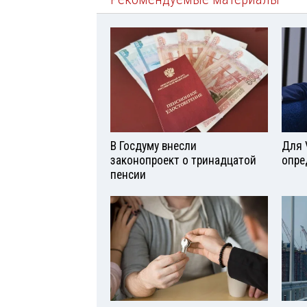
В Госдуму внесли
Для 
законопроект о тринадцатой
опре
пенсии