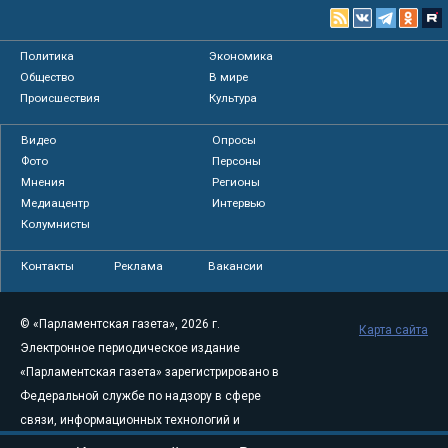
Политика
Экономика
Общество
В мире
Происшествия
Культура
Видео
Опросы
Фото
Персоны
Мнения
Регионы
Медиацентр
Интервью
Колумнисты
Контакты
Реклама
Вакансии
© «Парламентская газета», 2026 г.
Карта сайта
Электронное периодическое издание
«Парламентская газета» зарегистрировано в
Федеральной службе по надзору в сфере
связи, информационных технологий и
массовых коммуникаций (Роскомнадзор) 05