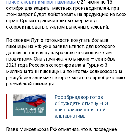
приостановит импорт пшеницы
с 21 июня по 15
октября для защиты местных производителей, при
этом запрет будет действовать на продукцию из всех
стран. Сроки ограничительных мер могут
скорректировать с учетом рыночных условий.
По словам Лут, о готовности покупать больше
пшеницы из РФ уже заявил Египет, для которого
данная зерновая культура является «ключевым
продуктом». Она уточнила, что в июне — сентябре
2023 года Россия экспортировала в Турцию 3
миллиона тонн пшеницы, а по итогам сельхозсезона
республика занимает второе место по приобретению
российской пшеницы.
Рособрнадзор готов
обсуждать отмену ЕГЭ
при наличии понятной
альтернативы
Глава Минсельхоза РФ отметила, что в последнее