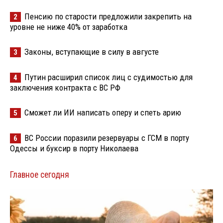
Пенсию по старости предложили закрепить на
2
уровне не ниже 40% от заработка
Законы, вступающие в силу в августе
3
Путин расширил список лиц с судимостью для
4
заключения контракта с ВС РФ
Сможет ли ИИ написать оперу и спеть арию
5
ВС России поразили резервуары с ГСМ в порту
6
Одессы и буксир в порту Николаева
Главное сегодня