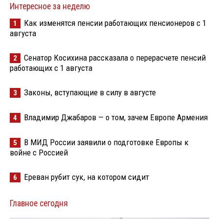
Интересное за неделю
Как изменятся пенсии работающих пенсионеров с 1
1
августа
Сенатор Косихина рассказала о перерасчете пенсий
2
работающих с 1 августа
Законы, вступающие в силу в августе
3
Владимир Джабаров — о том, зачем Европе Армения
4
В МИД России заявили о подготовке Европы к
5
войне с Россией
Ереван рубит сук, на котором сидит
6
Главное сегодня