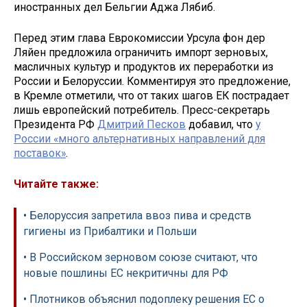
иностранных дел Бельгии Аджа Лябиб.
Перед этим глава Еврокомиссии Урсула фон дер
Ляйен предложила ограничить импорт зерновых,
масличных культур и продуктов их переработки из
России и Белоруссии. Комментируя это предложение,
в Кремле отметили, что от таких шагов ЕК пострадает
лишь европейский потребитель. Пресс-секретарь
Президента РФ
Дмитрий Песков
добавил, что
у
России «много альтернативных направлений для
поставок»
.
Читайте также:
• Белоруссия запретила ввоз пива и средств
гигиены из Прибалтики и Польши
• В Российском зерновом союзе считают, что
новые пошлины ЕС некритичны для РФ
• Плотников объяснил подоплеку решения ЕС о