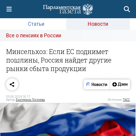
Статьи
Новости
Все о пенсиях в России
Минсельхоз: Если ЕС поднимет
пошлины, Россия найдет другие
рынки сбыта продукции
03.06.2024 16:17
Автор:
Екатерина Логачева
Источник:
ТАСС