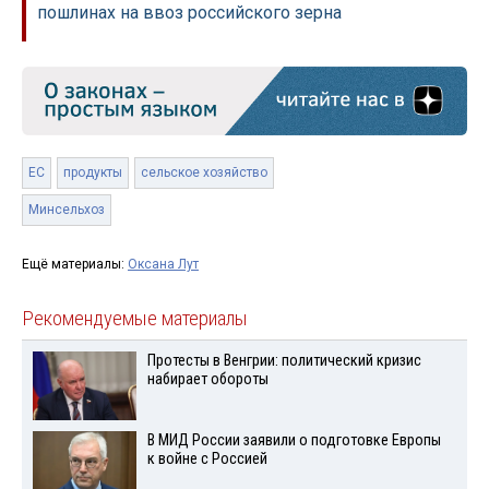
пошлинах на ввоз российского зерна
ЕС
продукты
сельское хозяйство
Минсельхоз
Ещё материалы:
Оксана Лут
Рекомендуемые материалы
Протесты в Венгрии: политический кризис
набирает обороты
В МИД России заявили о подготовке Европы
к войне с Россией