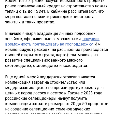
Кроме того, аграрии получат возможность продлить
ранее привлеченный кредит на строительство новых
теплиц с 12 до 15 лет. В кабмине рассчитывают, что
мера позволит снизить риски для инвесторов,
занятых в таких проектах.
В начале января владельцы личных подсобных
хозяйств, оформленные самозанятыми,
получили
возможность претендовать на господдержку
. Им
компенсируют расходы на расширение производства
овощей открытого грунта, картофеля, молока, на
развитие специализированного мясного
скотоводства, овцеводства и козоводства.
Еще одной мерой поддержки отрасли является
компенсация затрат на строительство или
модернизацию цехов по производству кормов для
ценных пород лосося и осетров. Также с 2023 года
российские селекционеры начнут получать
компенсации затрат в размере от 20 до 50 процентов
на создание селекционно-семеноводческих