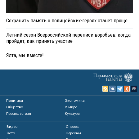
Сохранить память о полицейских-героях станет проще
Летний сезон Всероссийской переписи воробьев: когда
пройдет, как принять участие
Ялта, мы вместе!
Политика
Экономика
Общество
В мире
Происшествия
Культура
Видео
Опросы
Фото
Персоны