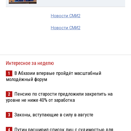
Новости СМИ2
Новости СМИ2
Интересное за неделю
В Абхазии впервые пройдёт масштабный
1
молодёжный форум
Пенсию по старости предложили закрепить на
2
уровне не ниже 40% от заработка
Законы, вступающие в силу в августе
3
Путин расширил список лиц с судимостью для
4