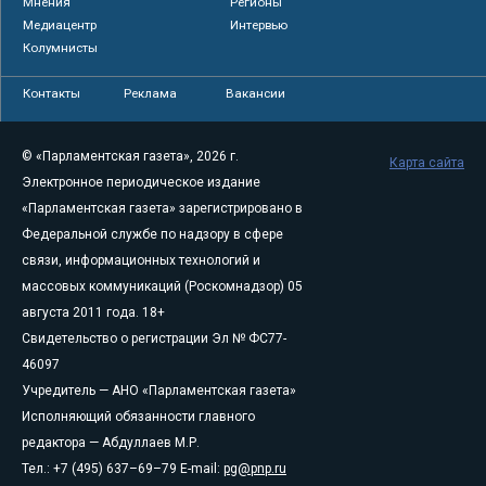
Мнения
Регионы
Медиацентр
Интервью
Колумнисты
Контакты
Реклама
Вакансии
© «Парламентская газета», 2026 г.
Карта сайта
Электронное периодическое издание
«Парламентская газета» зарегистрировано в
Федеральной службе по надзору в сфере
связи, информационных технологий и
массовых коммуникаций (Роскомнадзор) 05
августа 2011 года. 18+
Свидетельство о регистрации Эл № ФС77-
46097
Учредитель — АНО «Парламентская газета»
Исполняющий обязанности главного
редактора — Абдуллаев М.Р.
Тел.: +7 (495) 637–69–79 E-mail:
pg@pnp.ru