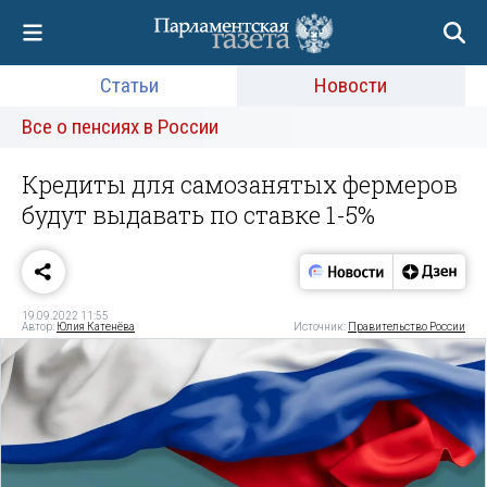
Статьи
Новости
Все о пенсиях в России
Кредиты для самозанятых фермеров
будут выдавать по ставке 1-5%
19.09.2022 11:55
Автор:
Юлия Катенёва
Источник:
Правительство России