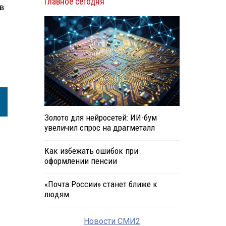
Главное сегодня
в
Золото для нейросетей: ИИ-бум
увеличил спрос на драгметалл
Как избежать ошибок при
оформлении пенсии
«Почта России» станет ближе к
людям
Новости СМИ2