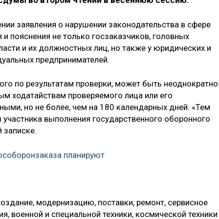
осдумы во втором чтении в весеннюю сессию.
нии заявления о нарушении законодательства в сфере
 и пояснения не только госзаказчиков, головных
власти и их должностных лиц, но также у юридических и
идуальных предпринимателей.
ого по результатам проверки, может быть неоднократно
ым ходатайствам проверяемого лица или его
ыми, но не более, чем на 180 календарных дней. «Тем
 участника выполнения государственного оборонного
й записке.
особоронзаказа планируют
оздание, модернизацию, поставки, ремонт, сервисное
, военной и специальной техники, космической техники