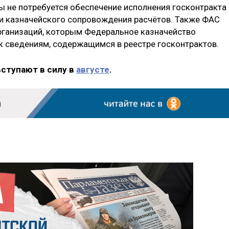
 не потребуется обеспечение исполнения госконтракта 
ли казначейского сопровождения расчётов. Также ФАС
организаций, которым Федеральное казначейство
 сведениям, содержащимся в реестре госконтрактов.
вступают в силу в
августе
.