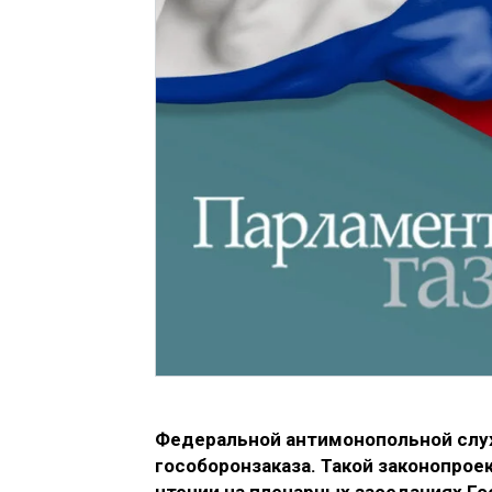
Федеральной антимонопольной слу
гособоронзаказа. Такой законопрое