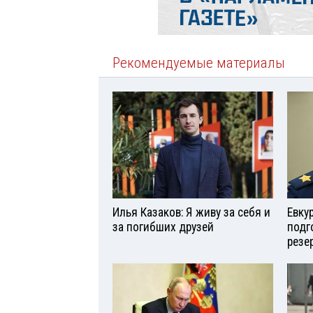
Рекомендуемые материалы
Илья Казаков: Я живу за себя и
Евку
за погибших друзей
подг
резе