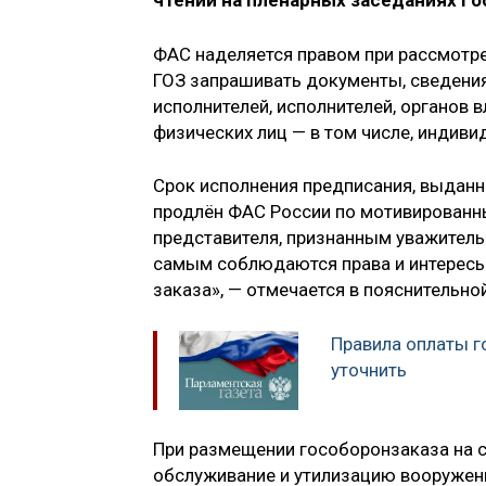
чтении на пленарных заседаниях Г
ФАС наделяется правом при рассмотре
ГОЗ запрашивать документы, сведения
исполнителей, исполнителей, органов 
физических лиц — в том числе, индив
Срок исполнения предписания, выданн
продлён ФАС России по мотивированн
представителя, признанным уважительн
самым соблюдаются права и интересы
заказа», — отмечается в пояснительно
Правила оплаты г
уточнить
При размещении гособоронзаказа на с
обслуживание и утилизацию вооружения