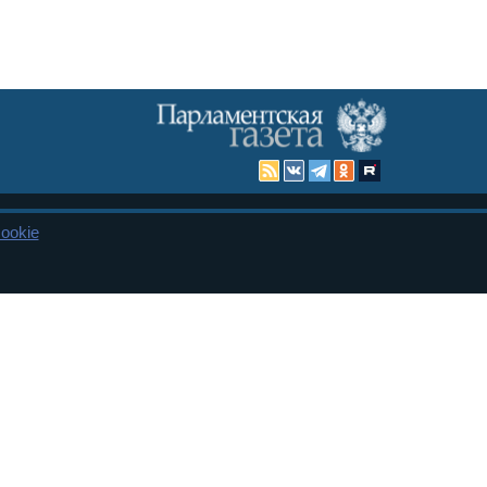
ookie
Карта сайта
енная Дума и Совет Федерации РФ. Официальный публикатор
 и представительства в десяти субъектах федерации.
 сенаторов. При использовании материалов сайта