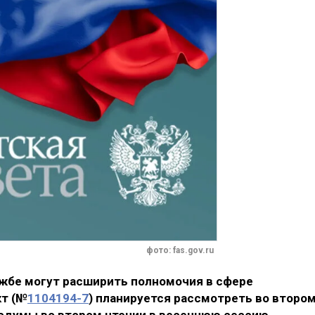
фото: fas.gov.ru
жбе могут расширить полномочия в сфере
кт (№
1104194-7
) планируется рассмотреть во второ