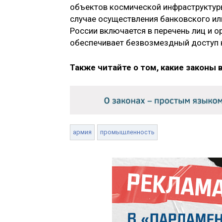
объектов космической инфраструктуры
случае осуществления банковского и
России включается в перечень лиц и 
обеспечивает безвозмездный доступ к
Также читайте о том, какие законы 
армия
промышленность