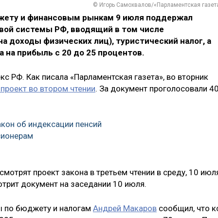
© Игорь Самохвалов/«Парламентская газет
жету и финансовым рынкам 9 июля поддержал
овой системы РФ, вводящий в том числе
а доходы физических лиц), туристический налог, а
 на прибыль с 20 до 25 процентов.
с РФ. Как писала «Парламентская газета», во вторник
проект во втором чтении
. За документ проголосовали 4
акон об индексации пенсий
сионерам
мотрят проект закона в третьем чтении в среду, 10 июл
отрит документ на заседании 10 июля.
ы по бюджету и налогам
Андрей Макаров
сообщил, что к