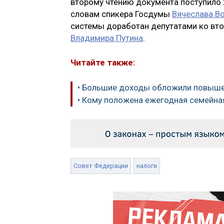
второму чтению документа поступило 
словам спикера Госдумы
Вячеслава В
системы доработан депутатами ко вто
Владимира Путина
.
Читайте также:
• Большие доходы обложили повыш
• Кому положена ежегодная семейна
Совет Федерации
налоги