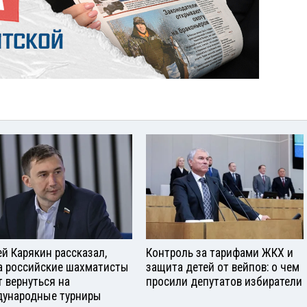
ей Карякин рассказал,
Контроль за тарифами ЖКХ и
а российские шахматисты
защита детей от вейпов: о чем
т вернуться на
просили депутатов избиратели
ународные турниры