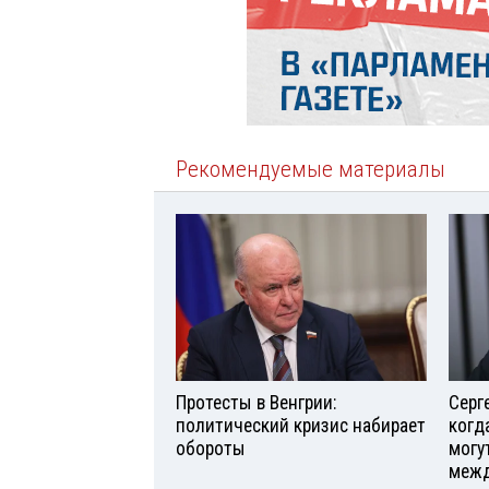
Рекомендуемые материалы
Протесты в Венгрии:
Серг
политический кризис набирает
когд
обороты
могу
межд