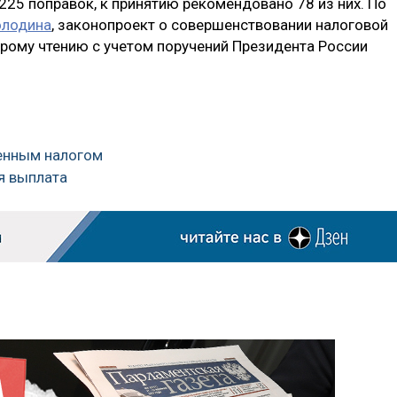
225 поправок, к принятию рекомендовано 78 из них. По
олодина
, законопроект о совершенствовании налоговой
рому чтению с учетом поручений Президента России
енным налогом
я выплата