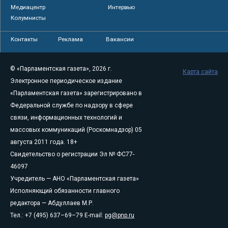
Медиацентр
Интервью
Колумнисты
Контакты
Реклама
Вакансии
© «Парламентская газета», 2026 г.
Карта сайта
Электронное периодическое издание
«Парламентская газета» зарегистрировано в
Федеральной службе по надзору в сфере
связи, информационных технологий и
массовых коммуникаций (Роскомнадзор) 05
августа 2011 года. 18+
Свидетельство о регистрации Эл № ФС77-
46097
Учредитель — АНО «Парламентская газета»
Исполняющий обязанности главного
редактора — Абдуллаев М.Р.
Тел.: +7 (495) 637–69–79 E-mail:
pg@pnp.ru