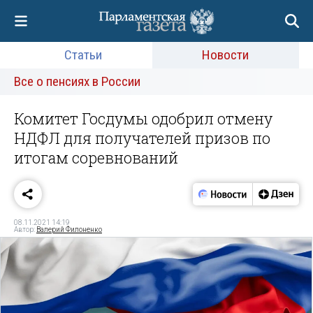
Статьи
Новости
Все о пенсиях в России
Комитет Госдумы одобрил отмену
НДФЛ для получателей призов по
итогам соревнований
08.11.2021 14:19
Автор:
Валерий Филоненко