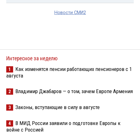
Новости СМИ2
Интересное за неделю
Как изменятся пенсии работающих пенсионеров с 1
1
августа
Владимир Джабаров — о том, зачем Европе Армения
2
Законы, вступающие в силу в августе
3
В МИД России заявили о подготовке Европы к
4
войне с Россией