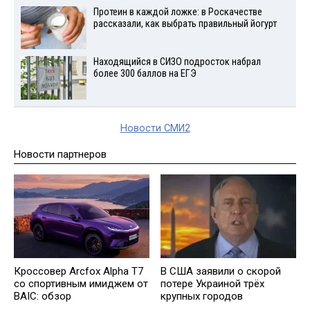
Протеин в каждой ложке: в Роскачестве
рассказали, как выбрать правильный йогурт
Находящийся в СИЗО подросток набрал
более 300 баллов на ЕГЭ
Новости СМИ2
Новости партнеров
Кроссовер Arcfox Alpha T7
В США заявили о скорой
со спортивным имиджем от
потере Украиной трёх
BAIC: обзор
крупных городов