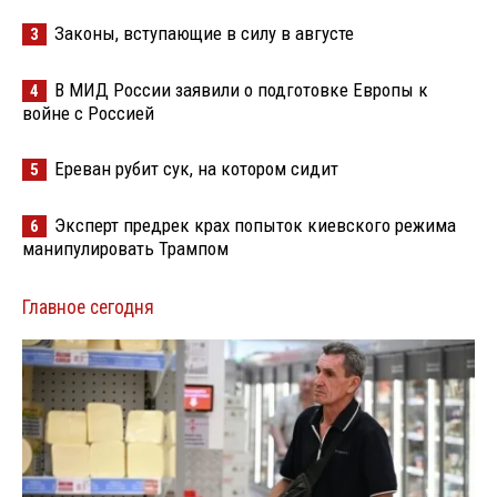
Законы, вступающие в силу в августе
3
В МИД России заявили о подготовке Европы к
4
войне с Россией
Ереван рубит сук, на котором сидит
5
Эксперт предрек крах попыток киевского режима
6
манипулировать Трампом
Главное сегодня