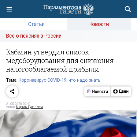
Статьи
Новости
Все о пенсиях в России
Кабмин утвердил список
медоборудования для снижения
налогооблагаемой прибыли
Тема:
Коронавирус COVID-19: что надо знать
21.05.2020 20:40
Автор:
Марьям Гулалиева