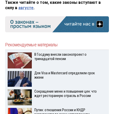
Также читайте о том, какие законы вступают в
силу в
августе
.
Рекомендуемые материалы
В Госдуму внесли законопроект о
тринадцатой пенсии
Для Visа и Mastercard определили срок
жизни
Сокращение меню и повышение цен: что
ждет ресторанную отрасль в России
Путин: отношения России и КНДР