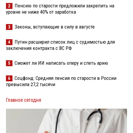
Пенсию по старости предложили закрепить на
2
уровне не ниже 40% от заработка
Законы, вступающие в силу в августе
3
Путин расширил список лиц с судимостью для
4
заключения контракта с ВС РФ
Сможет ли ИИ написать оперу и спеть арию
5
Соцфонд: Средняя пенсия по старости в России
6
превысила 27,2 тысячи
Главное сегодня