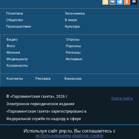
Политика
Экономика
Общество
В мире
Происшествия
Культура
Видео
Опросы
Фото
Персоны
Мнения
Регионы
Медиацентр
Интервью
Колумнисты
Контакты
Реклама
Вакансии
© «Парламентская газета», 2026 г.
Карта сайта
Электронное периодическое издание
«Парламентская газета» зарегистрировано в
Федеральной службе по надзору в сфере
связи, информационных технологий и
Используя сайт pnp.ru, Вы соглашаетесь с
массовых коммуникаций (Роскомнадзор) 05
использованием файлов cookie