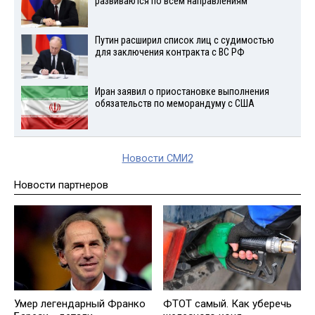
развиваются по всем направлениям
Путин расширил список лиц с судимостью
для заключения контракта с ВС РФ
Иран заявил о приостановке выполнения
обязательств по меморандуму с США
Новости СМИ2
Новости партнеров
Умер легендарный Франко
ФТОТ самый. Как уберечь