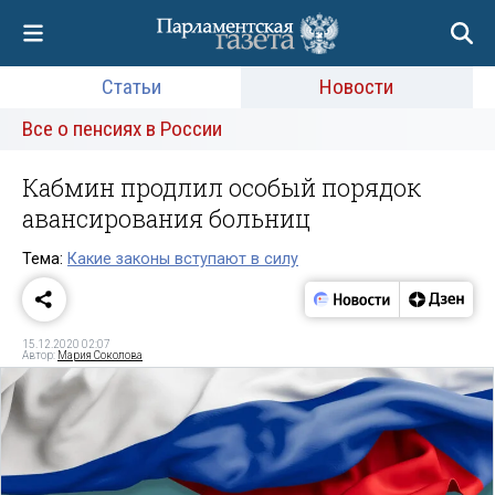
Статьи
Новости
Все о пенсиях в России
Кабмин продлил особый порядок
авансирования больниц
Тема:
Какие законы вступают в силу
15.12.2020 02:07
Автор:
Мария Соколова