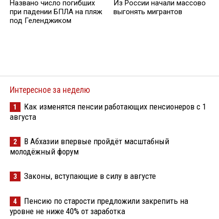
Названо число погибших
Из России начали массово
при падении БПЛА на пляж
выгонять мигрантов
под Геленджиком
Интересное за неделю
Как изменятся пенсии работающих пенсионеров с 1
1
августа
В Абхазии впервые пройдёт масштабный
2
молодёжный форум
Законы, вступающие в силу в августе
3
Пенсию по старости предложили закрепить на
4
уровне не ниже 40% от заработка