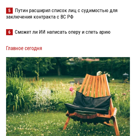
Путин расширил список лиц с судимостью для
5
заключения контракта с ВС РФ
Сможет ли ИИ написать оперу и спеть арию
6
Главное сегодня