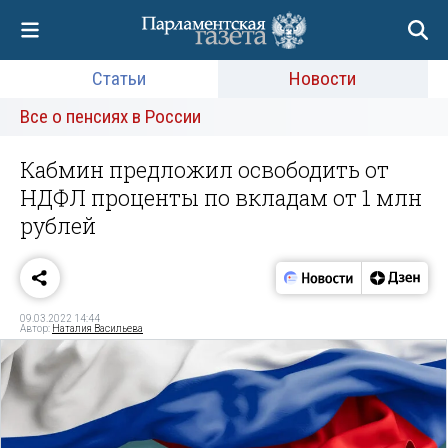
Статьи
Новости
Все о пенсиях в России
Кабмин предложил освободить от
НДФЛ проценты по вкладам от 1 млн
рублей
09.03.2022 14:44
Автор:
Наталия Васильева