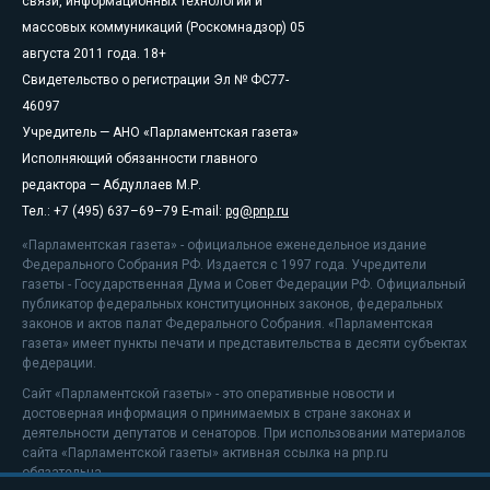
связи, информационных технологий и
массовых коммуникаций (Роскомнадзор) 05
августа 2011 года. 18+
Свидетельство о регистрации Эл № ФС77-
46097
Учредитель — АНО «Парламентская газета»
Исполняющий обязанности главного
редактора — Абдуллаев М.Р.
Тел.: +7 (495) 637–69–79 E-mail:
pg@pnp.ru
«Парламентская газета» - официальное еженедельное издание
Федерального Собрания РФ. Издается с 1997 года. Учредители
газеты - Государственная Дума и Совет Федерации РФ. Официальный
публикатор федеральных конституционных законов, федеральных
законов и актов палат Федерального Собрания. «Парламентская
газета» имеет пункты печати и представительства в десяти субъектах
федерации.
Сайт «Парламентской газеты» - это оперативные новости и
достоверная информация о принимаемых в стране законах и
деятельности депутатов и сенаторов. При использовании материалов
сайта «Парламентской газеты» активная ссылка на pnp.ru
обязательна.