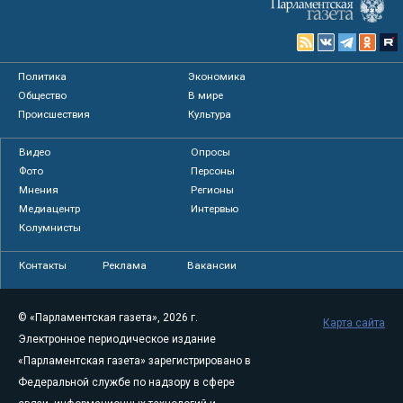
Политика
Экономика
Общество
В мире
Происшествия
Культура
Видео
Опросы
Фото
Персоны
Мнения
Регионы
Медиацентр
Интервью
Колумнисты
Контакты
Реклама
Вакансии
© «Парламентская газета», 2026 г.
Карта сайта
Электронное периодическое издание
«Парламентская газета» зарегистрировано в
Федеральной службе по надзору в сфере