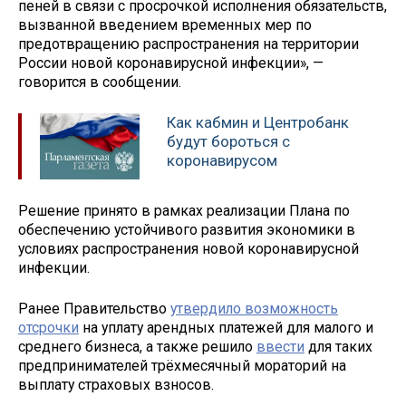
пеней в связи с просрочкой исполнения обязательств,
вызванной введением временных мер по
предотвращению распространения на территории
России новой коронавирусной инфекции», —
говорится в сообщении.
Как кабмин и Центробанк
будут бороться с
коронавирусом
Решение принято в рамках реализации Плана по
обеспечению устойчивого развития экономики в
условиях распространения новой коронавирусной
инфекции.
Ранее Правительство
утвердило возможность
отсрочки
на уплату арендных платежей для малого и
среднего бизнеса, а также решило
ввести
для таких
предпринимателей трёхмесячный мораторий на
выплату страховых взносов.