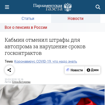
Статьи
Новости
Все о пенсиях в России
Кабмин отменил штрафы для
автопрома за нарушение сроков
госконтрактов
Тема:
Коронавирус COVID-19: что надо знать
20.03.2020 15:16
Автор:
Елена Ботороева