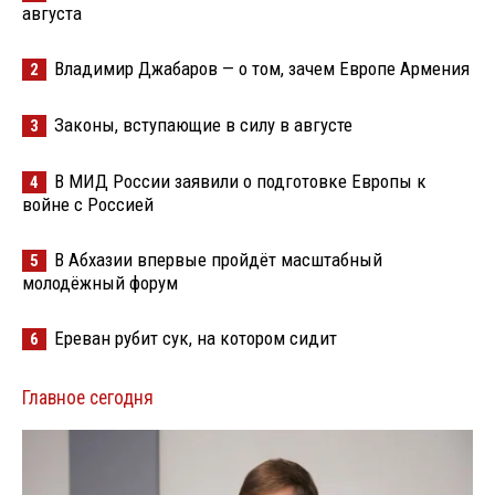
августа
Владимир Джабаров — о том, зачем Европе Армения
2
Законы, вступающие в силу в августе
3
В МИД России заявили о подготовке Европы к
4
войне с Россией
В Абхазии впервые пройдёт масштабный
5
молодёжный форум
Ереван рубит сук, на котором сидит
6
Главное сегодня