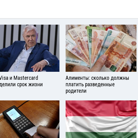
Visа и Mastercard
Алименты: сколько должны
делили срок жизни
платить разведенные
родители