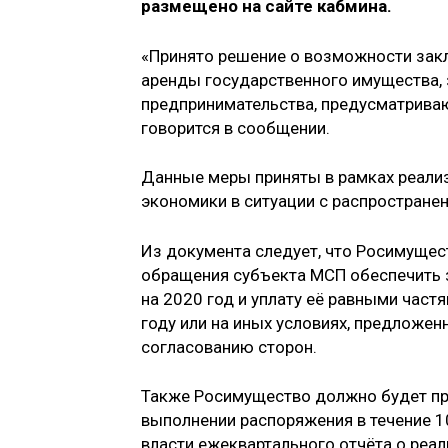
размещено на сайте кабмина.
«Принято решение о возможности зак
аренды государственного имущества,
предпринимательства, предусматриваю
говорится в сообщении.
Данные меры приняты в рамках реализ
экономики в ситуации с распростране
Из документа следует, что Росимущест
обращения субъекта МСП обеспечить 
на 2020 год и уплату её равными час
году или на иных условиях, предложе
согласованию сторон.
Также Росимущество должно будет пр
выполнении распоряжения в течение 1
власти ежеквартального отчёта о реал