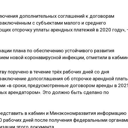
лючения дополнительных соглашений к договорам
 заключённым с субъектами малого и среднего
щих отсрочку уплаты арендных платежей в 2020 году», 
ации плана по обеспечению устойчивого развития
нием новой коронавирусной инфекции, отметили в кабмин
ву поручено в течение трёх рабочих дней со дня
заключение допсоглашения об отсрочке арендной плат
тями «в сроки, предусмотренные договором аренды в 202
нных арендатором». Это должно быть сделано по
едставить в кабмин и Минэкономразвития информацию
0 рабочих дней после получения федеральными органам
изации этого документа.