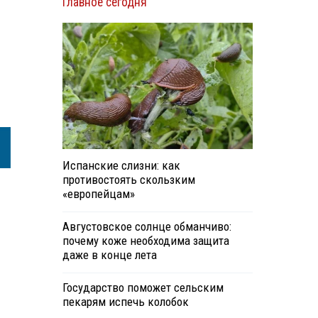
Главное сегодня
Испанские слизни: как
противостоять скользким
«европейцам»
Августовское солнце обманчиво:
почему коже необходима защита
даже в конце лета
Государство поможет сельским
пекарям испечь колобок