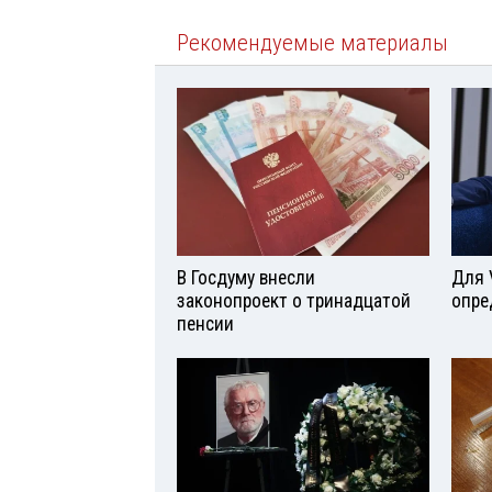
Рекомендуемые материалы
В Госдуму внесли
Для 
законопроект о тринадцатой
опре
пенсии