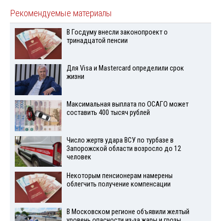
Рекомендуемые материалы
В Госдуму внесли законопроект о
тринадцатой пенсии
Для Visа и Mastercard определили срок
жизни
Максимальная выплата по ОСАГО может
составить 400 тысяч рублей
Число жертв удара ВСУ по турбазе в
Запорожской области возросло до 12
человек
Некоторым пенсионерам намерены
облегчить получение компенсации
В Московском регионе объявили желтый
уровень опасности из-за жары и грозы