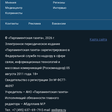
Мнения
Регионы
Медиацентр
Интервью
Колумнисты
Контакты
Реклама
Вакансии
© «Парламентская газета», 2026 г.
Карта сайта
Электронное периодическое издание
«Парламентская газета» зарегистрировано в
Федеральной службе по надзору в сфере
связи, информационных технологий и
массовых коммуникаций (Роскомнадзор) 05
августа 2011 года. 18+
Свидетельство о регистрации Эл № ФС77-
46097
Учредитель — АНО «Парламентская газета»
Исполняющий обязанности главного
редактора — Абдуллаев М.Р.
Тел.: +7 (495) 637–69–79 E-mail:
pg@pnp.ru