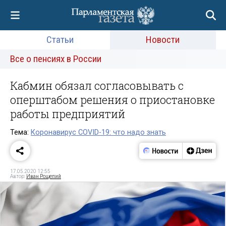
Статьи
Новости
Все о пенсиях в России
Кабмин обязал согласовывать с
оперштабом решения о приостановке
работы предприятий
Тема:
Коронавирус COVID-19: что надо знать
17.05.2020 12:55
Автор:
Иван Рощепий