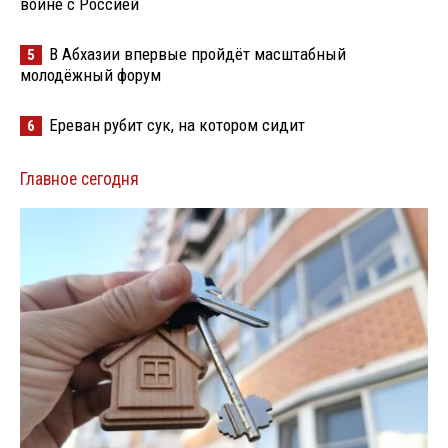
войне с Россией
В Абхазии впервые пройдёт масштабный
5
молодёжный форум
Ереван рубит сук, на котором сидит
6
Главное сегодня