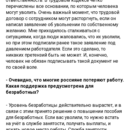
ответственность. В Трудовом кодексе чётко
перечислены все основании, по которым человека
могут уволить. Очень важный момент, что трудовой
договор с сотрудником могут расторгнуть, если он
написал заявление об увольнении по собственному
желанию. Мне приходилось сталкиваться с
ситуациями, когда люди жаловались, что их уволили,
но при этом подписали ранее такое заявление под
давлением работодателя. Если это сделано, то
никаких претензий быть не может. И, конечно,
человек не обязан подписывать такой документ не
по своей воле.
- Очевидно, что многие россияне потеряют работу.
Какая поддержка предусмотрена для
безработных?
- Уровень безработицы действительно вырастет, и в
связи с этим принято решение о повышении пособия
для безработных. Если вас уволили, то нужно встать
на учёт в службе занятости, получать выплаты, и
искать новое место работы. Служба занятости