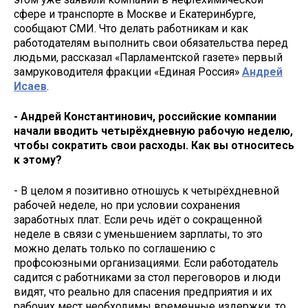
сфере и транспорте в Москве и Екатеринбурге,
сообщают СМИ. Что делать работникам и как
работодателям выполнить свои обязательства перед
людьми, рассказал «Парламентской газете» первый
замруководителя фракции «Единая Россия»
Андрей
Исаев
.
- Андрей Константинович, российские компании
начали вводить четырёхдневную рабочую неделю,
чтобы сократить свои расходы. Как вы относитесь
к этому?
- В целом я позитивно отношусь к четырёхдневной
рабочей неделе, но при условии сохранения
заработных плат. Если речь идёт о сокращенной
неделе в связи с уменьшением зарплаты, то это
можно делать только по соглашению с
профсоюзными организациями. Если работодатель
садится с работниками за стол переговоров и люди
видят, что реально для спасения предприятия и их
рабочих мест необходимы временные издержки, то