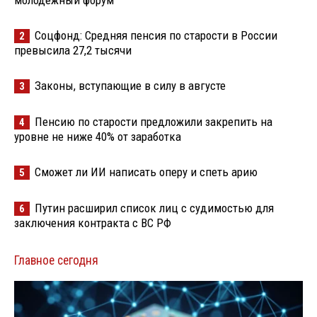
молодёжный форум
Соцфонд: Средняя пенсия по старости в России
2
превысила 27,2 тысячи
Законы, вступающие в силу в августе
3
Пенсию по старости предложили закрепить на
4
уровне не ниже 40% от заработка
Сможет ли ИИ написать оперу и спеть арию
5
Путин расширил список лиц с судимостью для
6
заключения контракта с ВС РФ
Главное сегодня