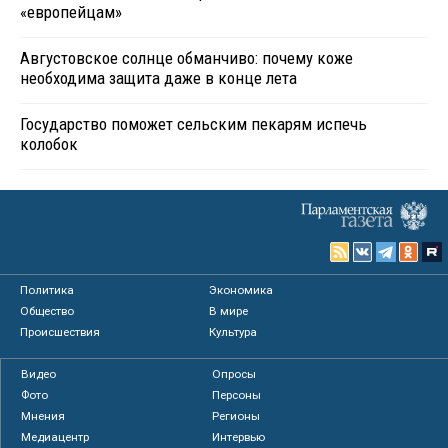
«европейцам»
Августовское солнце обманчиво: почему коже
необходима защита даже в конце лета
Государство поможет сельским пекарям испечь
колобок
Политика
Экономика
Общество
В мире
Происшествия
Культура
Видео
Опросы
Фото
Персоны
Мнения
Регионы
Медиацентр
Интервью