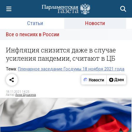
Статьи
Новости
Все о пенсиях в России
Инфляция снизится даже в случае
усиления пандемии, считают в ЦБ
Тема:
Пленарное заседание Госдумы 18 ноября 2021 года
18.11.2021 14:25
Автор:
Анна Шушкина