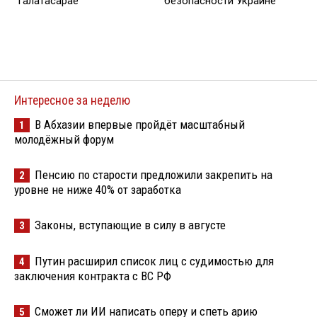
"Галатасарае"
безопасности Украине
Интересное за неделю
В Абхазии впервые пройдёт масштабный
1
молодёжный форум
Пенсию по старости предложили закрепить на
2
уровне не ниже 40% от заработка
Законы, вступающие в силу в августе
3
Путин расширил список лиц с судимостью для
4
заключения контракта с ВС РФ
Сможет ли ИИ написать оперу и спеть арию
5