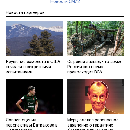
Новости СМИ2
Новости партнеров
Крушение самолета в США
Сырский заявил, что армия
связали с секретными
России «во всем»
испытаниями
превосходит ВСУ
Ловчев оценил
Мерц сделал резонасное
перспективы Батракова в
заявление о гарантиях