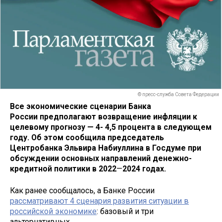
© пресс-служба Совета Федерации
Все экономические сценарии Банка
России предполагают возвращение инфляции к
целевому прогнозу — 4- 4,5 процента в следующем
году. Об этом сообщила председатель
Центробанка Эльвира Набиуллина в Госдуме при
обсуждении основных направлений денежно-
кредитной политики в 2022
—
2024 годах.
Как ранее сообщалось, а Банке России
рассматривают 4 сценария развития ситуации в
российской экономике
: базовый и три
альтернативных.