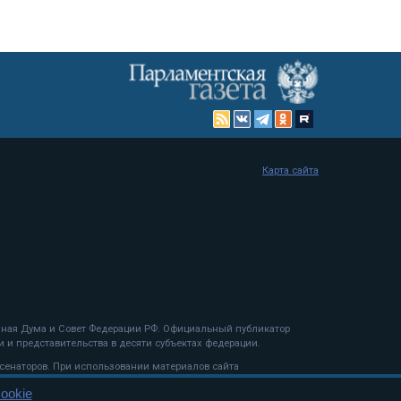
Карта сайта
енная Дума и Совет Федерации РФ. Официальный публикатор
 и представительства в десяти субъектах федерации.
 сенаторов. При использовании материалов сайта
ookie