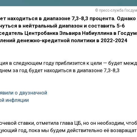
© пресс-служба Госду
ет находиться в диапазоне 7,3-8,3 процента. Однако
уться в нейтральный диапазон и составить 5-6
седатель Центробанка Эльвира Набиуллина в Госду
лений денежно-кредитной политики в 2022-2024
ция в следующем году приблизится к цели — будет меж
днем за год будет находиться в диапазоне 7,3-8,3
аявили о двузначной
ой инфляции
чевой ставки, отметила глава ЦБ, но он необходим, что
едующий год, пока мы будем действительно её возвращат