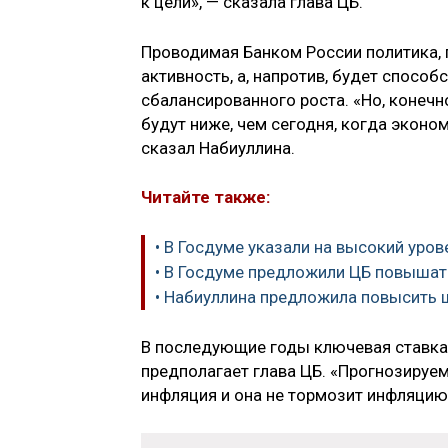
к цели», — сказала глава ЦБ.
Проводимая Банком России политика, 
активность, а, напротив, будет спосо
сбалансированного роста. «Но, конечн
будут ниже, чем сегодня, когда эконо
сказал Набиуллина.
Читайте также:
• В Госдуме указали на высокий уро
• В Госдуме предложили ЦБ повышат
• Набиуллина предложила повысить
В последующие годы ключевая ставка 
предполагает глава ЦБ. «Прогнозируем,
инфляция и она не тормозит инфляцию»