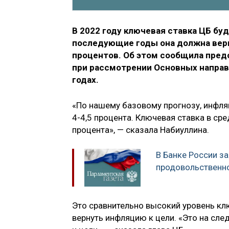
В 2022 году ключевая ставка ЦБ буд
последующие годы она должна верн
процентов. Об этом сообщила пред
при рассмотрении Основных направ
годах.
«По нашему базовому прогнозу, инфля
4-4,5 процента. Ключевая ставка в сре
процента», — сказала Набиуллина.
В Банке России з
продовольственн
Это сравнительно высокий уровень клю
вернуть инфляцию к цели. «Это на сл