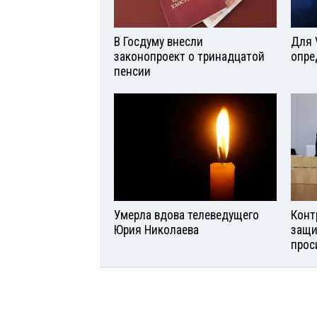
В Госдуму внесли
Для 
законопроект о тринадцатой
опре
пенсии
Умерла вдова телеведущего
Конт
Юрия Николаева
защи
прос