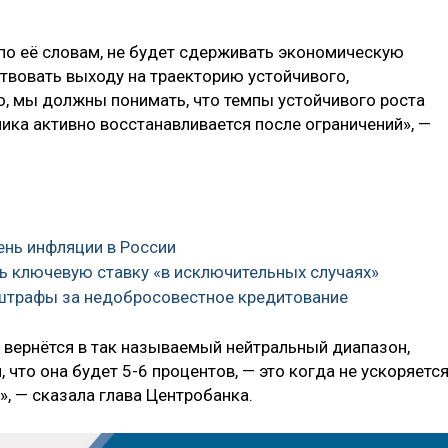
по её словам, не будет сдерживать экономическую
бствовать выходу на траекторию устойчивого,
о, мы должны понимать, что темпы устойчивого роста
мика активно восстанавливается после ограничений», —
вень инфляции в России
ь ключевую ставку «в исключительных случаях»
 штрафы за недобросовестное кредитование
вернётся в так называемый нейтральный диапазон,
 что она будет 5-6 процентов, — это когда не ускоряетс
, — сказала глава Центробанка.