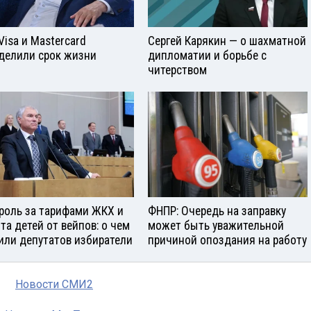
Visа и Mastercard
Сергей Карякин — о шахматной
делили срок жизни
дипломатии и борьбе с
читерством
роль за тарифами ЖКХ и
ФНПР: Очередь на заправку
та детей от вейпов: о чем
может быть уважительной
или депутатов избиратели
причиной опоздания на работу
Новости СМИ2