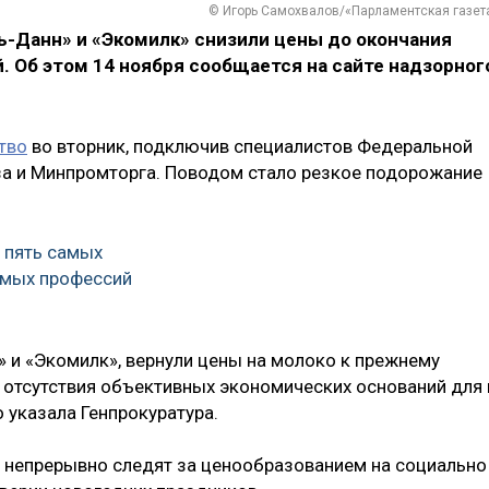
© Игорь Самохвалов/«Парламентская газет
-Данн» и «Экомилк» снизили цены до окончания
. Об этом 14 ноября сообщается на сайте надзорног
тво
во вторник, подключив специалистов Федеральной
а и Минпромторга. Поводом стало резкое подорожание
 пять самых
мых профессий
 и «Экомилк», вернули цены на молоко к прежнему
 отсутствия объективных экономических оснований для 
о указала Генпрокуратура.
ы непрерывно следят за ценообразованием на социально