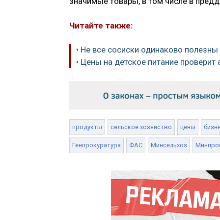
значимые товары, в том числе в пред
Читайте также:
• Не все сосиски одинаково полезны
• Цены на детское питание проверит
продукты
сельское хозяйство
цены
бизн
Генпрокуратура
ФАС
Минсельхоз
Минпро