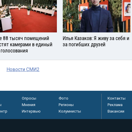
е 88 тысяч помещений
Илья Казаков: Я живу за себя и
стят камерами в единый
за погибших друзей
 голосования
Новости СМИ2
Опросы
Фото
Контакты
ы
Мнения
Регионы
Реклама
ентр
Интервью
Колумнисты
Вакансии