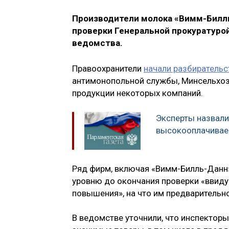
Производители молока «Вимм-Билль
проверки Генеральной прокуратурой
ведомства.
Правоохранители
начали разбирательс
антимонопольной службы, Минсельхоз
продукции некоторых компаний.
Эксперты назвали
высокооплачивае
Ряд фирм, включая «Вимм-Билль-Данн»
уровню до окончания проверки «ввиду
повышения», на что им предварительн
В ведомстве уточнили, что инспектор