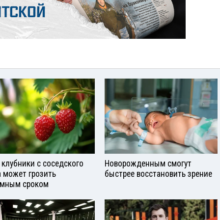
 клубники с соседского
Новорожденным смогут
а может грозить
быстрее восстановить зрение
мным сроком