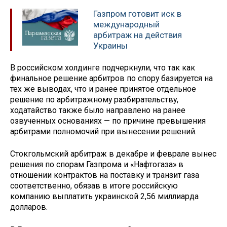
Газпром готовит иск в
международный
арбитраж на действия
Украины
В российском холдинге подчеркнули, что так как
финальное решение арбитров по спору базируется на
тех же выводах, что и ранее принятое отдельное
решение по арбитражному разбирательству,
ходатайство также было направлено на ранее
озвученных основаниях — по причине превышения
арбитрами полномочий при вынесении решений.
Стокгольмский арбитраж в декабре и феврале вынес
решения по спорам Газпрома и «Нафтогаза» в
отношении контрактов на поставку и транзит газа
соответственно, обязав в итоге российскую
компанию выплатить украинской 2,56 миллиарда
долларов.