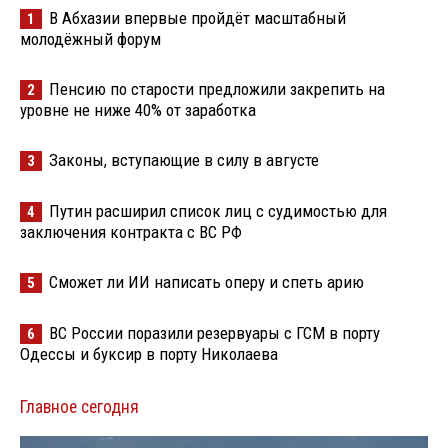
В Абхазии впервые пройдёт масштабный
1
молодёжный форум
Пенсию по старости предложили закрепить на
2
уровне не ниже 40% от заработка
Законы, вступающие в силу в августе
3
Путин расширил список лиц с судимостью для
4
заключения контракта с ВС РФ
Сможет ли ИИ написать оперу и спеть арию
5
ВС России поразили резервуары с ГСМ в порту
6
Одессы и буксир в порту Николаева
Главное сегодня