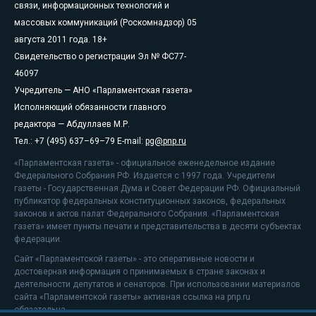
связи, информационных технологий и
массовых коммуникаций (Роскомнадзор) 05
августа 2011 года. 18+
Свидетельство о регистрации Эл № ФС77-
46097
Учредитель — АНО «Парламентская газета»
Исполняющий обязанности главного
редактора — Абдуллаев М.Р.
Тел.: +7 (495) 637–69–79 E-mail:
pg@pnp.ru
«Парламентская газета» - официальное еженедельное издание
Федерального Собрания РФ. Издается с 1997 года. Учредители
газеты - Государственная Дума и Совет Федерации РФ. Официальный
публикатор федеральных конституционных законов, федеральных
законов и актов палат Федерального Собрания. «Парламентская
газета» имеет пункты печати и представительства в десяти субъектах
федерации.
Сайт «Парламентской газеты» - это оперативные новости и
достоверная информация о принимаемых в стране законах и
деятельности депутатов и сенаторов. При использовании материалов
сайта «Парламентской газеты» активная ссылка на pnp.ru
обязательна.