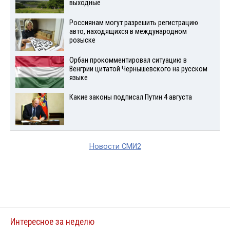
выходные
Россиянам могут разрешить регистрацию
авто, находящихся в международном
розыске
Орбан прокомментировал ситуацию в
Венгрии цитатой Чернышевского на русском
языке
Какие законы подписал Путин 4 августа
Новости СМИ2
Интересное за неделю