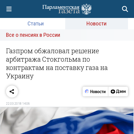
Статьи
Новости
Все о пенсиях в России
Газпром обжаловал решение
арбитража Стокгольма по
контрактам на поставку газа на
Украину
22.03.2018 14:06