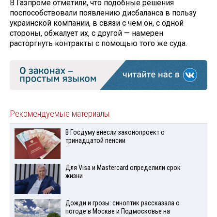
В Газпроме отметили, что подобные решения
поспособствовали появлению дисбаланса в пользу
украинской компании, в связи с чем он, с одной
стороны, обжалует их, с другой — намерен
расторгнуть контракты с помощью того же суда.
Рекомендуемые материалы
В Госдуму внесли законопроект о
тринадцатой пенсии
Для Visа и Mastercard определили срок
жизни
Дожди и грозы: синоптик рассказала о
погоде в Москве и Подмосковье на