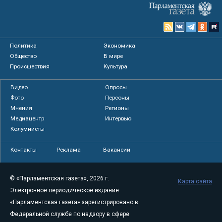
Политика
Экономика
Общество
В мире
Происшествия
Культура
Видео
Опросы
Фото
Персоны
Мнения
Регионы
Медиацентр
Интервью
Колумнисты
Контакты
Реклама
Вакансии
© «Парламентская газета», 2026 г.
Карта сайта
Электронное периодическое издание
«Парламентская газета» зарегистрировано в
Федеральной службе по надзору в сфере