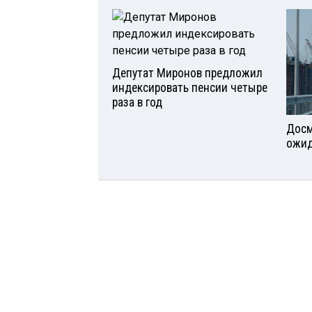
Депутат Миронов предложил
индексировать пенсии четыре
раза в год
Досм
ожид