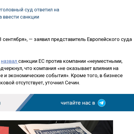
головный суд ответил на
а ввести санкции
 сентября», — заявил представитель Европейского суда
я
назвал
санкции ЕС против компании «неуместными,
дчеркнул, что компания «не оказывает влияния на
е и экономические события». Кроме того, в бизнесе
ковой отсутствует, уточнил Сечин.