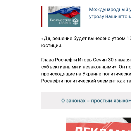
Международный у
угрозу Вашингтон
«Да, решение будет вынесено утром 13
юстиции.
Глава Роснефти Игорь Сечин 30 январ
субъективными и незаконными». Он по
происходящие на Украине политически
Роснефти политический элемент как та