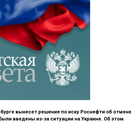
бурге вынесет решение по иску Роснефти об отмен
были введены из-за ситуации на Украине. Об этом