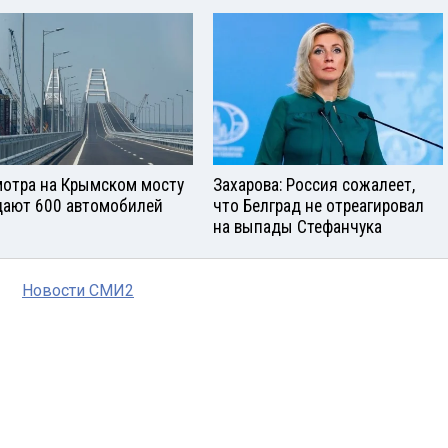
отра на Крымском мосту
Захарова: Россия сожалеет,
ают 600 автомобилей
что Белград не отреагировал
на выпады Стефанчука
Новости СМИ2