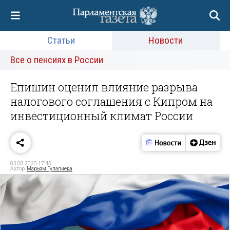
Статьи
Новости
Все о пенсиях в России
Епишин оценил влияние разрыва
налогового соглашения с Кипром на
инвестиционный климат России
03.08.2020 17:45
Автор:
Марьям Гулалиева