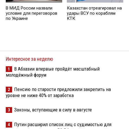
В МИД России назвали
Казахстан отреагировал на
условие для переговоров
удары ВСУ по кораблям
по Украине
КТК
Интересное за неделю
В Абхазии впервые пройдёт масштабный
1
молодёжный форум
Пенсию по старости предложили закрепить на
2
уровне не ниже 40% от заработка
Законы, вступающие в силу в августе
3
Путин расширил список лиц с судимостью для
4