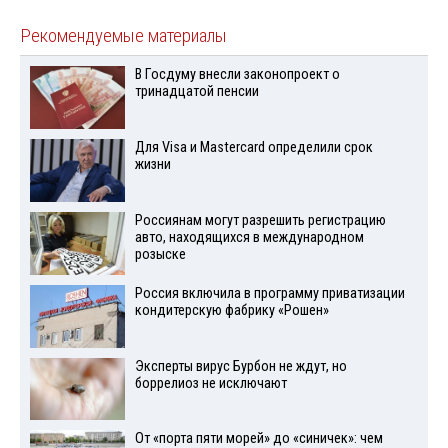
Рекомендуемые материалы
В Госдуму внесли законопроект о
тринадцатой пенсии
Для Visа и Mastercard определили срок
жизни
Россиянам могут разрешить регистрацию
авто, находящихся в международном
розыске
Россия включила в программу приватизации
кондитерскую фабрику «Рошен»
Эксперты вирус Бурбон не ждут, но
боррелиоз не исключают
От «порта пяти морей» до «синичек»: чем