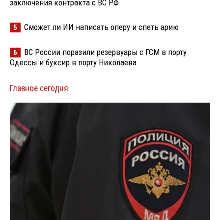
заключения контракта с ВС РФ
Сможет ли ИИ написать оперу и спеть арию
5
ВС России поразили резервуары с ГСМ в порту
6
Одессы и буксир в порту Николаева
Главное сегодня