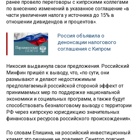
ранее провело переговоры с кипрскими коллегами
по внесению изменений в указанное соглашение «в
части увеличения налога у источника до 15% в
отношении дивидендов и процентов».
Россия объявила о
денонсации налогового
соглашения с Кипром
Никосия выдвинула свои предложения. Российский
Минфин пришёл к выводу, что, «по сути, они
размывают и делают недостижимым
предполагаемый российской стороной эффект от
принимаемых мер по поддержке национальной
экономики и социальных программ, а также будут
способствовать безналоговому выводу с территории
РФ через кипрскую юрисдикцию значительных
финансовых ресурсов российского происхождения».
По словам Епишина, на российский инвестиционный
климат это решение не повлияет. Сенатор пояснил,