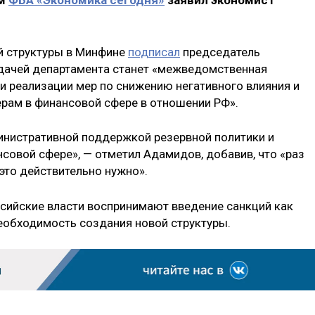
ом
ФБА «Экономика сегодня»
заявил экономист
й структуры в Минфине
подписал
председатель
дачей департамента станет «межведомственная
и реализации мер по снижению негативного влияния и
рам в финансовой сфере в отношении РФ».
инистративной поддержкой резервной политики и
совой сфере», — отметил Адамидов, добавив, что «раз
 это действительно нужно».
оссийские власти воспринимают введение санкций как
еобходимость создания новой структуры.