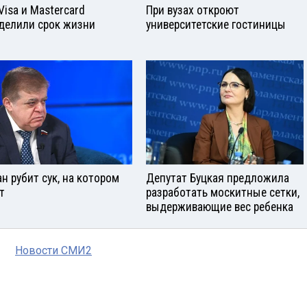
Visа и Mastercard
При вузах откроют
делили срок жизни
университетские гостиницы
ан рубит сук, на котором
Депутат Буцкая предложила
т
разработать москитные сетки,
выдерживающие вес ребенка
Новости СМИ2