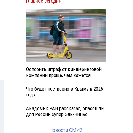
Главное сегодня
Оспорить штраф от кикшеринговой
компании проще, чем кажется
Что будет построено в Крыму в 2026
году
Академик РАН рассказал, опасен ли
для России супер Эль-Ниньо
Новости СМИ2