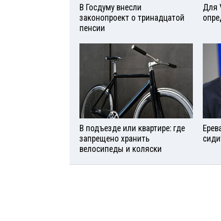
В Госдуму внесли
Для 
законопроект о тринадцатой
опре
пенсии
В подъезде или квартире: где
Ерев
запрещено хранить
сиди
велосипеды и коляски