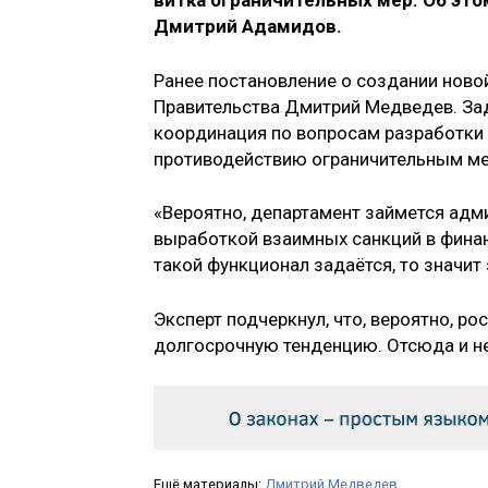
витка ограничительных мер. Об эт
Дмитрий Адамидов.
Ранее постановление о создании ново
Правительства Дмитрий Медведев. За
координация по вопросам разработки 
противодействию ограничительным ме
«Вероятно, департамент займется адм
выработкой взаимных санкций в финан
такой функционал задаётся, то значит
Эксперт подчеркнул, что, вероятно, р
долгосрочную тенденцию. Отсюда и н
Ещё материалы:
Дмитрий Медведев