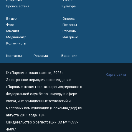
Общество
В мире
Происшествия
Культура
Видео
Опросы
Фото
Персоны
Мнения
Регионы
Медиацентр
Интервью
Колумнисты
Контакты
Реклама
Вакансии
© «Парламентская газета», 2026 г.
Карта сайта
Электронное периодическое издание
«Парламентская газета» зарегистрировано в
Федеральной службе по надзору в сфере
связи, информационных технологий и
массовых коммуникаций (Роскомнадзор) 05
августа 2011 года. 18+
Свидетельство о регистрации Эл № ФС77-
46097