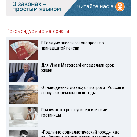
Рекомендуемые материалы
В Госдуму внесли законопроект о
тринадцатой пенсии
Для Visа и Mastercard определили срок
жизни
От наводнений до засух: что грозит России в
эпоху экстремальной погоды
При вузах откроют университетские
гостиницы
«Подлинно социалистический город»: как