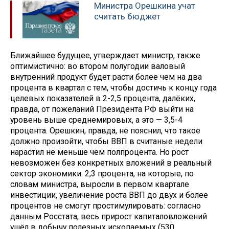
Министра Орешкина учат
считать бюджет
Ближайшее будущее, утверждает министр, также
оптимистично: во втором полугодии валовый
внутренний продукт будет расти более чем на два
процента в квартал с тем, чтобы достичь к концу года
целевых показателей в 2-2,5 процента, далёких,
правда, от пожеланий Президента РФ выйти на
уровень выше среднемировых, а это — 3,5-4
процента. Орешкин, правда, не пояснил, что такое
должно произойти, чтобы ВВП в считаные недели
нарастил не меньше чем полпроцента. Но рост
невозможен без конкретных вложений в реальный
сектор экономики. 2,3 процента, на которые, по
словам министра, выросли в первом квартале
инвестиции, увеличение роста ВВП до двух и более
процентов не смогут простимулировать: согласно
данным Росстата, весь прирост капиталовложений
ушёл в добычу полезных ископаемых (530