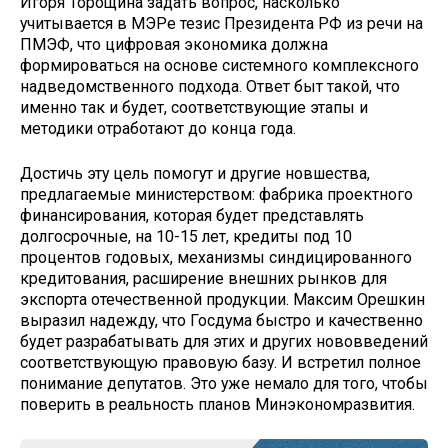
Игоря Торощина задать вопрос, насколько
учитывается в МЭРе тезис Президента РФ из речи на
ПМЭФ, что цифровая экономика должна
формироваться на основе системного комплексного
надведомственного подхода. Ответ быт такой, что
именно так и будет, соответствующие этапы и
методики отработают до конца года.
Достичь эту цель помогут и другие новшества,
предлагаемые министерством: фабрика проектного
финансирования, которая будет представлять
долгосрочные, на 10-15 лет, кредиты под 10
процентов годовых, механизмы синдицированного
кредитования, расширение внешних рынков для
экспорта отечественной продукции. Максим Орешкин
выразил надежду, что Госдума быстро и качественно
будет разрабатывать для этих и других нововведений
соответствующую правовую базу. И встретил полное
понимание депутатов. Это уже немало для того, чтобы
поверить в реальность планов Минэкономразвития.