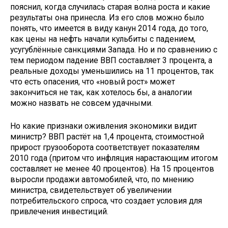
пояснил, когда случилась старая волна роста и какие
результаты она принесла. Из его слов можно было
понять, что имеется в виду канун 2014 года, до того,
как цены на нефть начали кульбиты с падением,
усугублённые санкциями Запада. Но и по сравнению с
тем периодом падение ВВП составляет 3 процента, а
реальные доходы уменьшились на 11 процентов, так
что есть опасения, что «новый рост» может
закончиться не так, как хотелось бы, а аналогии
можно назвать не совсем удачными.
Но какие признаки оживления экономики видит
министр? ВВП растёт на 1,4 процента, стоимостной
прирост грузооборота соответствует показателям
2010 года (притом что инфляция нарастающим итогом
составляет не менее 40 процентов). На 15 процентов
выросли продажи автомобилей, что, по мнению
министра, свидетельствует об увеличении
потребительского спроса, что создает условия для
привлечения инвестиций.