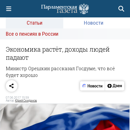
Статьи
Новости
Все о пенсиях в России
Экономика растёт, доходы людей
падают
Министр Орешкин рассказал Госдуме, что всё
будет хорошо
07.06.2017 15:59
Автор:
Юрий Скиданов