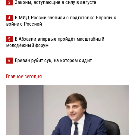
Законы, вступающие в силу в августе
3
В МИД России заявили о подготовке Европы к
4
войне с Россией
В Абхазии впервые пройдёт масштабный
5
молодёжный форум
Ереван рубит сук, на котором сидит
6
Главное сегодня