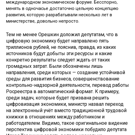
международном экономическом форуме. Бесспорно,
менять в одночасье достаточно цельную концепцию
развития, которую разрабатывали несколько лет в
министерстве, довольно непросто.
Тем не менее Орешкин доложил депутатам, что в
цифровую экономику будет направлено пять
триллионов рублей, не пояснив, правда, из каких
источников будут добыты эти ресурсы и какие
конкретно результаты следует ждать от таких
громадных затрат. Были обозначены лишь
направления, среди которых — создание устойчивой
среды для развития бизнеса, совершенствование
контрольно-надзорной деятельности, перевод работы
Росреестра в автоматический формат. К примеру,
среди задач, которые будет призвана решить
цифровизация экономики, министр назвал переход
на электронный учёт вместо традиционной трудовой
книжки в отношениях между работником и
работодателем. Видимо, такое оригинальное видение
перспектив цифровой экономики побудило депутата