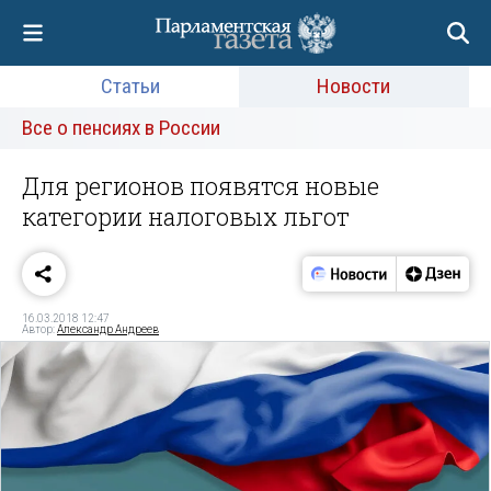
Статьи
Новости
Все о пенсиях в России
Для регионов появятся новые
категории налоговых льгот
16.03.2018 12:47
Автор:
Александр Андреев