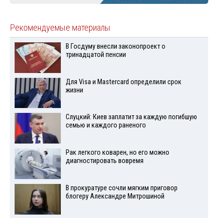
Рекомендуемые материалы
В Госдуму внесли законопроект о
тринадцатой пенсии
Для Visа и Mastercard определили срок
жизни
Слуцкий: Киев заплатит за каждую погибшую
семью и каждого раненого
Рак легкого коварен, но его можно
диагностировать вовремя
В прокуратуре сочли мягким приговор
блогеру Александре Митрошиной