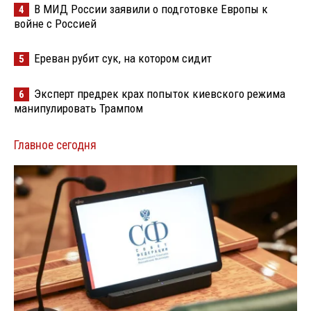
В МИД России заявили о подготовке Европы к
4
войне с Россией
Ереван рубит сук, на котором сидит
5
Эксперт предрек крах попыток киевского режима
6
манипулировать Трампом
Главное сегодня