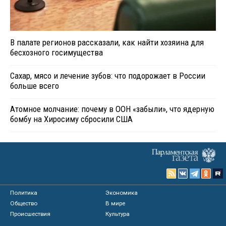
В палате регионов рассказали, как найти хозяина для
бесхозного госимущества
Сахар, мясо и лечение зубов: что подорожает в России
больше всего
Атомное молчание: почему в ООН «забыли», что ядерную
бомбу на Хиросиму сбросили США
Политика
Экономика
Общество
В мире
Происшествия
Культура