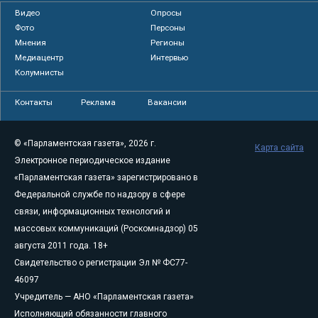
Видео
Опросы
Фото
Персоны
Мнения
Регионы
Медиацентр
Интервью
Колумнисты
Контакты
Реклама
Вакансии
© «Парламентская газета», 2026 г.
Карта сайта
Электронное периодическое издание
«Парламентская газета» зарегистрировано в
Федеральной службе по надзору в сфере
связи, информационных технологий и
массовых коммуникаций (Роскомнадзор) 05
августа 2011 года. 18+
Свидетельство о регистрации Эл № ФС77-
46097
Учредитель — АНО «Парламентская газета»
Исполняющий обязанности главного