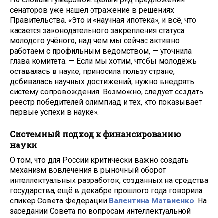
сенаторов уже нашёл отражение в решениях
Правительства. «Это и «научная ипотека», и всё, что
касается законодательного закрепления статуса
молодого учёного, над чем мы сейчас активно
работаем с профильным ведомством, — уточнила
глава комитета. — Если мы хотим, чтобы молодёжь
оставалась в науке, приносила пользу стране,
добивалась научных достижений, нужно внедрять
систему сопровождения. Возможно, следует создать
реестр победителей олимпиад и тех, кто показывает
первые успехи в науке».
Системный подход к финансированию
науки
О том, что для России критически важно создать
механизм вовлечения в рыночный оборот
интеллектуальных разработок, созданных на средства
государства, ещё в декабре прошлого года говорила
спикер Совета Федерации
Валентина Матвиенко
. На
заседании Совета по вопросам интеллектуальной