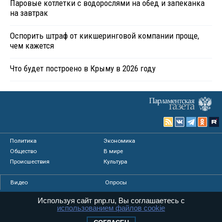
Паровые котлетки с водорослями на обед и запеканка
на завтрак
Оспорить штраф от кикшеринговой компании проще,
чем кажется
Что будет построено в Крыму в 2026 году
Политика
Экономика
Общество
В мире
Происшествия
Культура
Видео
Опросы
Фото
Персоны
Используя сайт pnp.ru, Вы соглашаетесь с
Мнения
Регионы
использованием файлов cookie
Медиацентр
Интервью