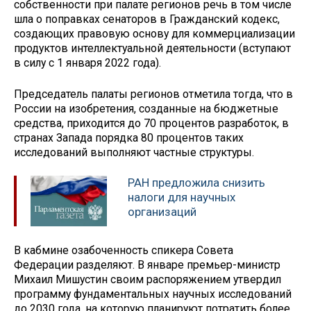
собственности при палате регионов речь в том числе
шла о поправках сенаторов в Гражданский кодекс,
создающих правовую основу для коммерциализации
продуктов интеллектуальной деятельности (вступают
в силу с 1 января 2022 года).
Председатель палаты регионов отметила тогда, что в
России на изобретения, созданные на бюджетные
средства, приходится до 70 процентов разработок, в
странах Запада порядка 80 процентов таких
исследований выполняют частные структуры.
РАН предложила снизить
налоги для научных
организаций
В кабмине озабоченность спикера Совета
Федерации разделяют. В январе премьер-министр
Михаил Мишустин своим распоряжением утвердил
программу фундаментальных научных исследований
до 2030 года, на которую планируют потратить более