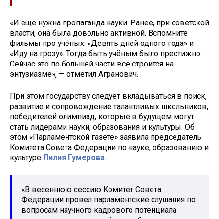
«И ещё нужна пропаганда науки. Ранее, при советской
власти, она была довольно активной. Вспомните
фильмы про учёных: «Девять дней одного года» и
«Иду на грозу». Тогда быть учёным было престижно.
Сейчас это по большей части всё строится на
энтузиазме», — отметил Агранович.
При этом государству следует вкладываться в поиск,
развитие и сопровождение талантливых школьников,
победителей олимпиад, которые в будущем могут
стать лидерами науки, образования и культуры. Об
этом «Парламентской газете» заявила председатель
Комитета Совета Федерации по науке, образованию и
культуре
Лилия Гумерова
.
«В весеннюю сессию Комитет Совета
Федерации провёл парламентские слушания по
вопросам научного кадрового потенциала