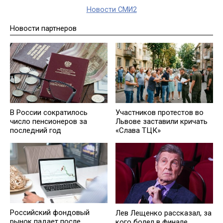
Новости СМИ2
Новости партнеров
В России сократилось
Участников протестов во
число пенсионеров за
Львове заставили кричать
последний год
«Слава ТЦК»
Российский фондовый
Лев Лещенко рассказал, за
рынок падает после
кого болел в финале