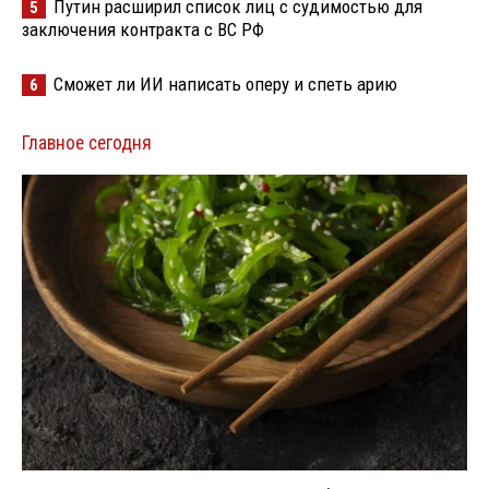
Путин расширил список лиц с судимостью для
5
заключения контракта с ВС РФ
Сможет ли ИИ написать оперу и спеть арию
6
Главное сегодня