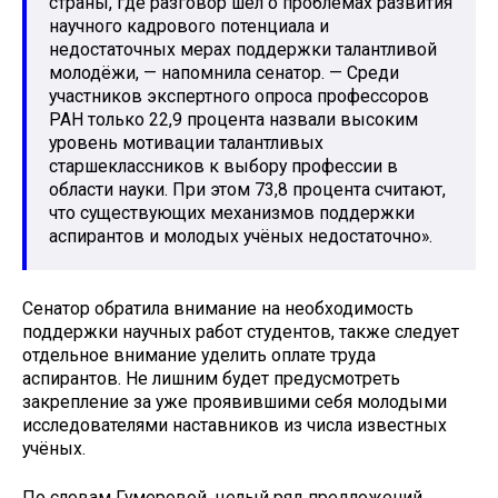
страны, где разговор шёл о проблемах развития
научного кадрового потенциала и
недостаточных мерах поддержки талантливой
молодёжи, — напомнила сенатор. — Среди
участников экспертного опроса профессоров
РАН только 22,9 процента назвали высоким
уровень мотивации талантливых
старшеклассников к выбору профессии в
области науки. При этом 73,8 процента считают,
что существующих механизмов поддержки
аспирантов и молодых учёных недостаточно».
Сенатор обратила внимание на необходимость
поддержки научных работ студентов, также следует
отдельное внимание уделить оплате труда
аспирантов. Не лишним будет предусмотреть
закрепление за уже проявившими себя молодыми
исследователями наставников из числа известных
учёных.
По словам Гумеровой, целый ряд предложений