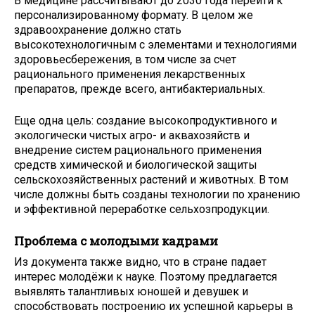
В медицине рассчитывают до 2030 года перейти к
персонализированному формату. В целом же
здравоохранение должно стать
высокотехнологичным с элементами и технологиями
здоровьесбережения, в том числе за счет
рационального применения лекарственных
препаратов, прежде всего, антибактериальных.
Еще одна цель: создание высокопродуктивного и
экологически чистых агро- и аквахозяйств и
внедрение систем рационального применения
средств химической и биологической защиты
сельскохозяйственных растений и животных. В том
числе должны быть созданы технологии по хранению
и эффективной переработке сельхозпродукции.
Проблема с молодыми кадрами
Из документа также видно, что в стране падает
интерес молодёжи к науке. Поэтому предлагается
выявлять талантливых юношей и девушек и
способствовать построению их успешной карьеры в