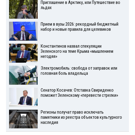
Приглашение в Арктику, или Путешествие во
льдах
Прием в вузы 2026: рекордный бюджетный
набор и новые правила для целевиков
Константинов назвал спекуляции
Зеленского на теме Крыма «мышлением
негодяя»
Электромобиль: свобода от заправок или
головная боль владельца
Сенатор Косачев: Отставка Свириденко
поможет Зеленскому «перевести стрелки»
Регионы получат право исключать
памятники из реестра объектов культурного
наследия