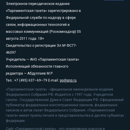
Электронное периодическое издание
«Парламентская газета» зарегистрировано в
Федеральной службе по надзору в сфере
связи, информационных технологий и
массовых коммуникаций (Роскомнадзор) 05
августа 2011 года. 18+
Свидетельство о регистрации Эл № ФС77-
46097
Учредитель — АНО «Парламентская газета»
Исполняющий обязанности главного
редактора — Абдуллаев М.Р.
Тел.: +7 (495) 637–69–79 E-mail:
pg@pnp.ru
«Парламентская газета» - официальное еженедельное издание
Федерального Собрания РФ. Издается с 1997 года. Учредители
газеты - Государственная Дума и Совет Федерации РФ. Официальный
публикатор федеральных конституционных законов, федеральных
законов и актов палат Федерального Собрания. «Парламентская
газета» имеет пункты печати и представительства в десяти субъектах
федерации.
Сайт «Парламентской газеты» - это оперативные новости и