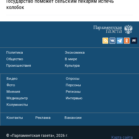
Государство поможет сельским пекарям испечь
колобок
Политика
Экономика
Общество
В мире
Происшествия
Культура
Видео
Опросы
Фото
Персоны
Мнения
Регионы
Медиацентр
Интервью
Колумнисты
Контакты
Реклама
Вакансии
© «Парламентская газета», 2026 г.
Карта сайта