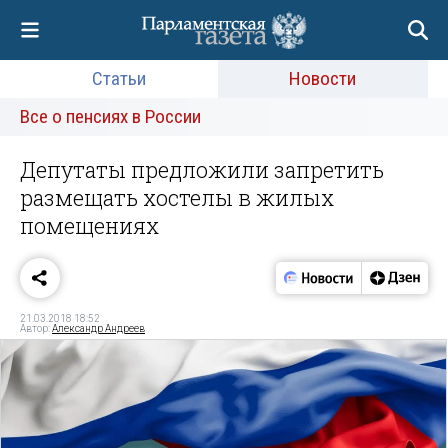
Статьи
Новости
Все о пенсиях в России
Депутаты предложили запретить
размещать хостелы в жилых
помещениях
21.03.2018 18:52
Автор:
Александр Андреев