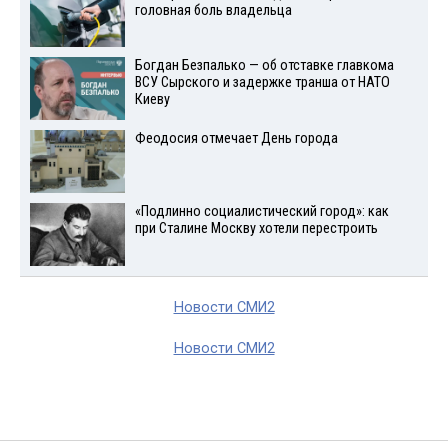
головная боль владельца
Богдан Безпалько — об отставке главкома
ВСУ Сырского и задержке транша от НАТО
Киеву
Феодосия отмечает День города
«Подлинно социалистический город»: как
при Сталине Москву хотели перестроить
Новости СМИ2
Новости СМИ2