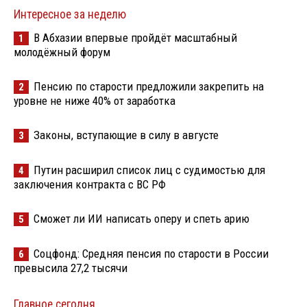
Интересное за неделю
В Абхазии впервые пройдёт масштабный
1
молодёжный форум
Пенсию по старости предложили закрепить на
2
уровне не ниже 40% от заработка
Законы, вступающие в силу в августе
3
Путин расширил список лиц с судимостью для
4
заключения контракта с ВС РФ
Сможет ли ИИ написать оперу и спеть арию
5
Соцфонд: Средняя пенсия по старости в России
6
превысила 27,2 тысячи
Главное сегодня