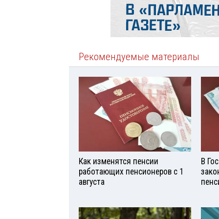
Рекомендуемые материалы
Как изменятся пенсии
В Го
работающих пенсионеров с 1
зако
августа
пенс