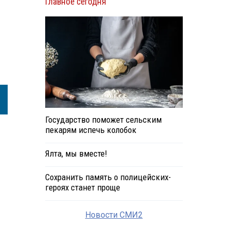
Главное сегодня
Государство поможет сельским
пекарям испечь колобок
Ялта, мы вместе!
Сохранить память о полицейских-
героях станет проще
Новости СМИ2