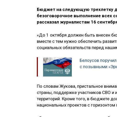
Бюджет на следующую трехлетку д
безоговорочное выполнение всех с
рассказал журналистам 16 сентябр
«До 1 октября должен быть внесен бю
вместе с тем нужно обеспечить разви
социальных обязательств перед нашим
Белоусов поручил
с позывными «Эрн
По словам Жукова, пристальное вним
страны, поддержке участников СВО и 
территорий. Кроме того, в бюджете д
национальных проектов с горизонтом 