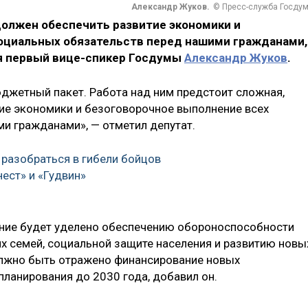
Александр Жуков.
© Пресс-служба Госду
олжен обеспечить развитие экономики и
оциальных обязательств перед нашими гражданами,
я первый вице-спикер Госдумы
Александр Жуков
.
джетный пакет. Работа над ним предстоит сложная,
тие экономики и безоговорочное выполнение всех
и гражданами», — отметил депутат.
 разобраться в гибели бойцов
ест» и «Гудвин»
ание будет уделено обеспечению обороноспособности
их семей, социальной защите населения и развитию новы
олжно быть отражено финансирование новых
планирования до 2030 года, добавил он.