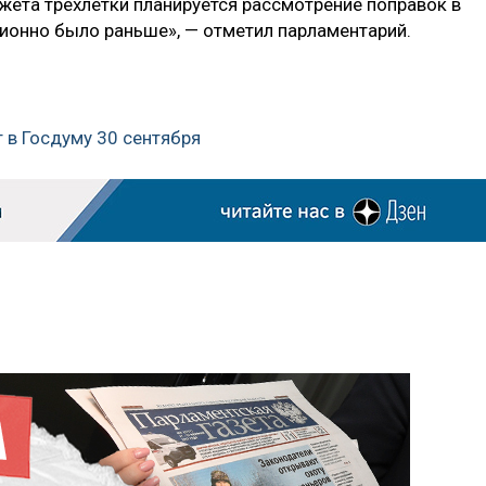
ета трехлетки планируется рассмотрение поправок в
ционно было раньше», — отметил парламентарий.
т в Госдуму 30 сентября