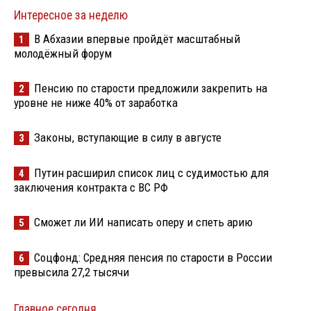
Интересное за неделю
В Абхазии впервые пройдёт масштабный
1
молодёжный форум
Пенсию по старости предложили закрепить на
2
уровне не ниже 40% от заработка
Законы, вступающие в силу в августе
3
Путин расширил список лиц с судимостью для
4
заключения контракта с ВС РФ
Сможет ли ИИ написать оперу и спеть арию
5
Соцфонд: Средняя пенсия по старости в России
6
превысила 27,2 тысячи
Главное сегодня