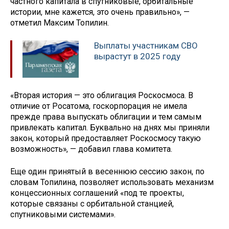
частного капитала в спутниковые, орбитальные
истории, мне кажется, это очень правильно», —
отметил Максим Топилин.
Выплаты участникам СВО
вырастут в 2025 году
«Вторая история — это облигация Роскосмоса. В
отличие от Росатома, госкорпорация не имела
прежде права выпускать облигации и тем самым
привлекать капитал. Буквально на днях мы приняли
закон, который предоставляет Роскосмосу такую
возможность», — добавил глава комитета.
Еще один принятый в весеннюю сессию закон, по
словам Топилина, позволяет использовать механизм
концессионных соглашений «под те проекты,
которые связаны с орбитальной станцией,
спутниковыми системами».