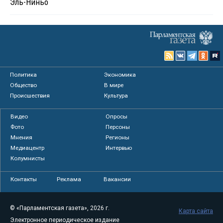
Эль-Ниньо
Политика
Экономика
Общество
В мире
Происшествия
Культура
Видео
Опросы
Фото
Персоны
Мнения
Регионы
Медиацентр
Интервью
Колумнисты
Контакты
Реклама
Вакансии
© «Парламентская газета», 2026 г.
Карта сайта
Электронное периодическое издание