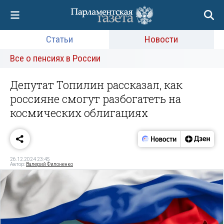
Статьи
Новости
Все о пенсиях в России
Депутат Топилин рассказал, как
россияне смогут разбогатеть на
космических облигациях
26.12.2024 23:45
Автор:
Валерий Филоненко