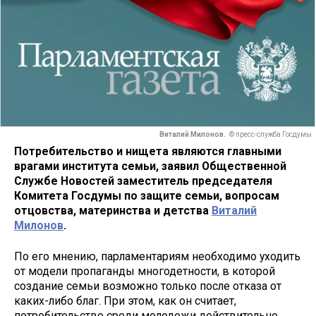
Виталий Милонов.
© пресс-служба Госдумы
Потребительство и нищета являются главными
врагами института семьи, заявил Общественной
Службе Новостей заместитель председателя
Комитета Госдумы по защите семьи, вопросам
отцовства, материнства и детства
Виталий
Милонов
.
По его мнению, парламентариям необходимо уходить
от модели пропаганды многодетности, в которой
создание семьи возможно только после отказа от
каких-либо благ. При этом, как он считает,
потребительство среди молодежи действительно