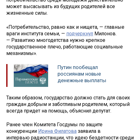
может высасывать из будущих родителей все
жизненные силы.
«Потребительство, равно как и нищета, — главные
враги института семьи, —
подчеркнул
Милонов.
— Развитию многодетства нужно крепкое
государственное плечо, работающие социальные
механизмы».
Путин пообещал
россиянам новые
денежные выплаты
Таким образом, государство должно стать для своих
граждан добрым и заботливым родителем, который
всегда придет на помощь, объяснил депутат.
Ранее член Комитета Госдумы по защите
конкуренции
Ирина Филатова
заявила в
интервью радиостанции, что идею бездетности среди