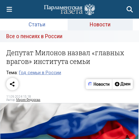
Статьи
Новости
Все о пенсиях в России
Депутат Милонов назвал «главных
врагов» института семьи
Тема:
Год семьи в России
11.09.2024 15:18
Автор:
Мария Федорова