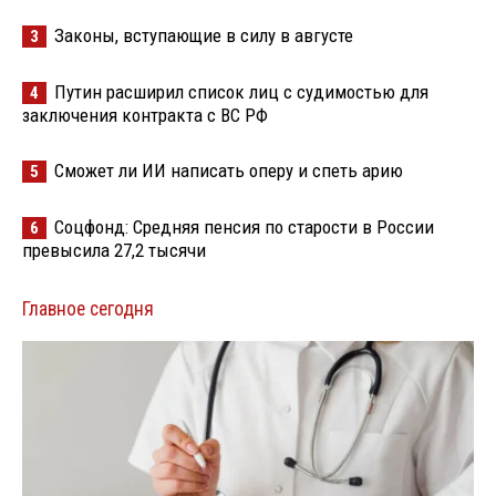
Законы, вступающие в силу в августе
3
Путин расширил список лиц с судимостью для
4
заключения контракта с ВС РФ
Сможет ли ИИ написать оперу и спеть арию
5
Соцфонд: Средняя пенсия по старости в России
6
превысила 27,2 тысячи
Главное сегодня