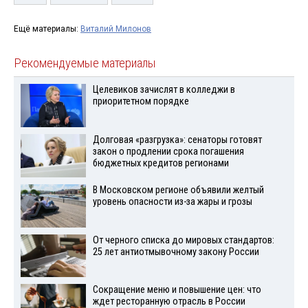
Ещё материалы:
Виталий Милонов
Рекомендуемые материалы
Целевиков зачислят в колледжи в
приоритетном порядке
Долговая «разгрузка»: сенаторы готовят
закон о продлении срока погашения
бюджетных кредитов регионами
В Московском регионе объявили желтый
уровень опасности из-за жары и грозы
От черного списка до мировых стандартов:
25 лет антиотмывочному закону России
Сокращение меню и повышение цен: что
ждет ресторанную отрасль в России