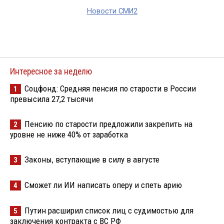
Новости СМИ2
Интересное за неделю
Соцфонд: Средняя пенсия по старости в России
1
превысила 27,2 тысячи
Пенсию по старости предложили закрепить на
2
уровне не ниже 40% от заработка
Законы, вступающие в силу в августе
3
Сможет ли ИИ написать оперу и спеть арию
4
Путин расширил список лиц с судимостью для
5
заключения контракта с ВС РФ