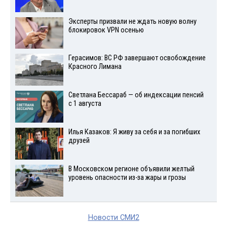
Эксперты призвали не ждать новую волну
блокировок VPN осенью
Герасимов: ВС РФ завершают освобождение
Красного Лимана
Светлана Бессараб — об индексации пенсий
с 1 августа
Илья Казаков: Я живу за себя и за погибших
друзей
В Московском регионе объявили желтый
уровень опасности из-за жары и грозы
Новости СМИ2