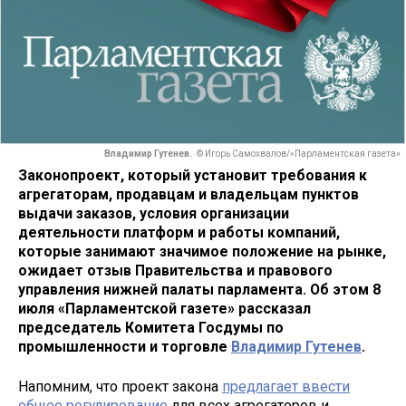
Владимир Гутенев.
© Игорь Самохвалов/«Парламентская газета»
Законопроект, который установит требования к
агрегаторам, продавцам и владельцам пунктов
выдачи заказов, условия организации
деятельности платформ и работы компаний,
которые занимают значимое положение на рынке,
ожидает отзыв Правительства и правового
управления нижней палаты парламента. Об этом 8
июля «Парламентской газете» рассказал
председатель Комитета Госдумы по
промышленности и торговле
Владимир Гутенев
.
Напомним, что проект закона
предлагает ввести
общее регулирование
для всех агрегаторов и