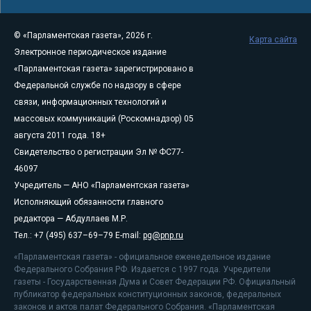
© «Парламентская газета», 2026 г.
Карта сайта
Электронное периодическое издание
«Парламентская газета» зарегистрировано в
Федеральной службе по надзору в сфере
связи, информационных технологий и
массовых коммуникаций (Роскомнадзор) 05
августа 2011 года. 18+
Свидетельство о регистрации Эл № ФС77-
46097
Учредитель — АНО «Парламентская газета»
Исполняющий обязанности главного
редактора — Абдуллаев М.Р.
Тел.: +7 (495) 637–69–79 E-mail:
pg@pnp.ru
«Парламентская газета» - официальное еженедельное издание
Федерального Собрания РФ. Издается с 1997 года. Учредители
газеты - Государственная Дума и Совет Федерации РФ. Официальный
публикатор федеральных конституционных законов, федеральных
законов и актов палат Федерального Собрания. «Парламентская