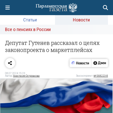
Статьи
Новости
Все о пенсиях в России
Депутат Гутенев рассказал о целях
законопроекта о маркетплейсах
08.07.2024 15:23
Автор:
Анастасия Островкова
Законопроект:
№ 568223-8