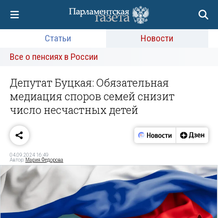
Статьи
Новости
Все о пенсиях в России
Депутат Буцкая: Обязательная
медиация споров семей снизит
число несчастных детей
04.09.2024 16:49
Автор:
Мария Федорова