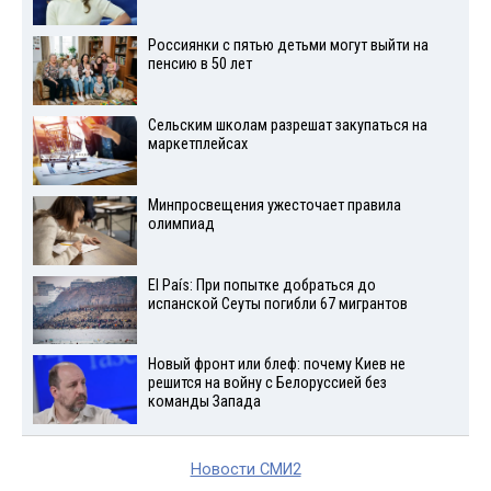
Россиянки с пятью детьми могут выйти на
пенсию в 50 лет
Сельским школам разрешат закупаться на
маркетплейсах
Минпросвещения ужесточает правила
олимпиад
El País: При попытке добраться до
испанской Сеуты погибли 67 мигрантов
Новый фронт или блеф: почему Киев не
решится на войну с Белоруссией без
команды Запада
Новости СМИ2