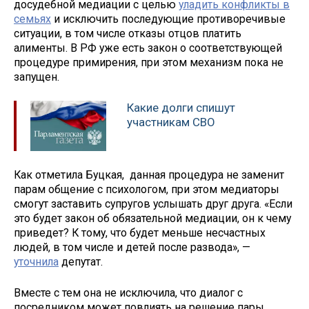
досудебной медиации с целью
уладить конфликты в
семьях
и исключить последующие противоречивые
ситуации, в том числе отказы отцов платить
алименты. В РФ уже есть закон о соответствующей
процедуре примирения, при этом механизм пока не
запущен.
Какие долги спишут
участникам СВО
Как отметила Буцкая, данная процедура не заменит
парам общение с психологом, при этом медиаторы
смогут заставить супругов услышать друг друга. «Если
это будет закон об обязательной медиации, он к чему
приведет? К тому, что будет меньше несчастных
людей, в том числе и детей после развода», —
уточнила
депутат.
Вместе с тем она не исключила, что диалог с
посредником может повлиять на решение пары