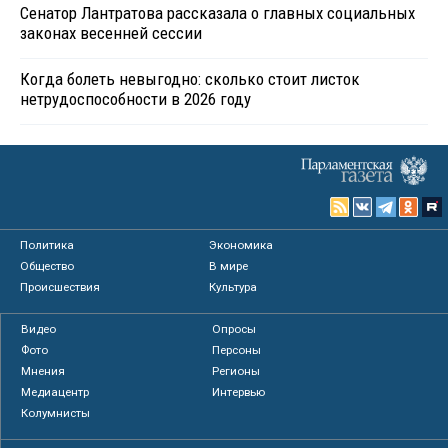
Сенатор Лантратова рассказала о главных социальных
законах весенней сессии
Когда болеть невыгодно: сколько стоит листок
нетрудоспособности в 2026 году
Политика
Экономика
Общество
В мире
Происшествия
Культура
Видео
Опросы
Фото
Персоны
Мнения
Регионы
Медиацентр
Интервью
Колумнисты