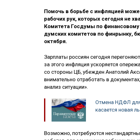
Помочь в борьбе с инфляцией може
рабочих рук, которых сегодня не хв
Комитета Госдумы по финансовому
думских комитетов по финрынку, б
октября.
Зарплаты россиян сегодня перегоняют
за этого инфляция ускоряется опереж
со стороны ЦБ, убежден Анатолий Акса
внимательно отработать в документах,
анализ ситуации».
Отмена НДФЛ для
касается новая ль
Возможно, потребуются нестандартные