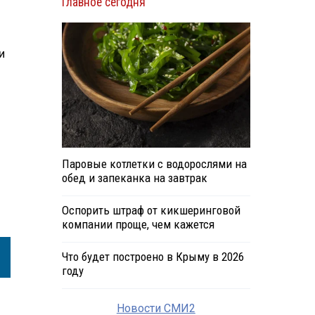
Главное сегодня
и
Паровые котлетки с водорослями на
обед и запеканка на завтрак
Оспорить штраф от кикшеринговой
компании проще, чем кажется
Что будет построено в Крыму в 2026
году
Новости СМИ2