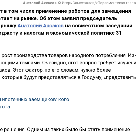
Анатолий Аксаков
© Игорь Самохвалов/«Парламентская газет
т в том числе применение роботов для замещения
атает на рынке. Об этом заявил председатель
 рынку
Анатолий Аксаков
на совместном заседании
юджету и налогам и экономической политике 31
 рост производства товаров народного потребления. Из
ающими темпами. Очевидно, этот вопрос требует изучен
ков. Этот фактор, по его словам, нужно более
 которые будут представляться в Госдуму, «представить
 ипотечных заемщиков: кого
гота
 решения. Одним из таких было бы стать применение