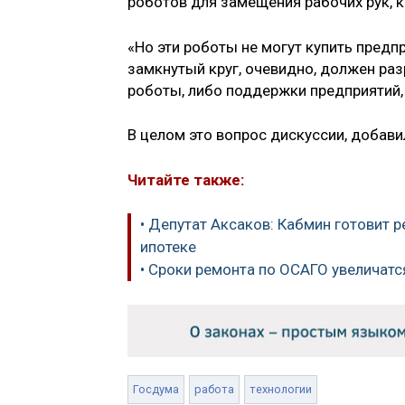
роботов для замещения рабочих рук, к
«Но эти роботы не могут купить предпр
замкнутый круг, очевидно, должен ра
роботы, либо поддержки предприятий,
В целом это вопрос дискуссии, добави
Читайте также:
• Депутат Аксаков: Кабмин готовит
ипотеке
• Сроки ремонта по ОСАГО увеличатс
Госдума
работа
технологии