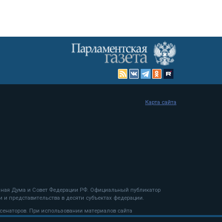
Карта сайта
енная Дума и Совет Федерации РФ. Официальный публикатор
 и представительства в десяти субъектах федерации.
 сенаторов. При использовании материалов сайта