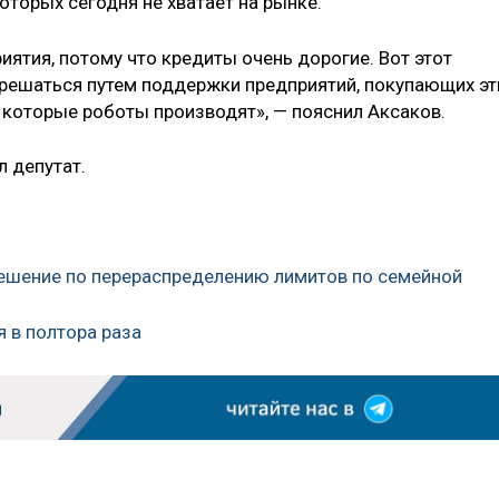
оторых сегодня не хватает на рынке.
иятия, потому что кредиты очень дорогие. Вот этот
зрешаться путем поддержки предприятий, покупающих эт
 которые роботы производят», — пояснил Аксаков.
л депутат.
 решение по перераспределению лимитов по семейной
я в полтора раза