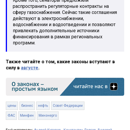
Кроме того, сенаторы предложили
распространить регуляторные контракты на
сферу газоснабжения. Сейчас такие соглашения
действуют в электроснабжении,
водоснабжении и водоотведении и позволяют
привлекать дополнительные источники
финансирования в рамках региональных
программ.
Также читайте о том, какие законы вступают в
силу в
августе
.
цены
бизнес
нефть
Совет Федерации
ФАС
Минфин
Минэнерго