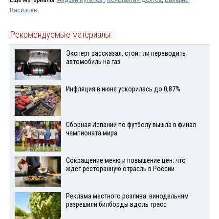
Ещё материалы:
Андрей Кутепов
,
Константин Долгов
,
Валерий
Васильев
Рекомендуемые материалы
Эксперт рассказал, стоит ли переводить
автомобиль на газ
Инфляция в июне ускорилась до 0,87%
Сборная Испании по футболу вышла в финал
чемпионата мира
Сокращение меню и повышение цен: что
ждет ресторанную отрасль в России
Реклама местного розлива: винодельням
разрешили билборды вдоль трасс