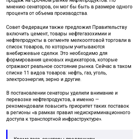
продаж на срочном рынке нефтепродуктов. По
мнению сенаторов, он мог бы быть в размере одного
процента от объема производства.
Совет Федерации также предложил Правительству
включить цемент, товары нефтегазохимии и
нефтепродукты в сегменте мелкооптовой торговли в
список товаров, по которым учитываются
внебиржевые сделки. Это необходимо для
формирования ценовых индикаторов, которые
отражают реальное состояние рынка. Сейчас в таком
списке 11 видов товаров: нефть, газ, уголь,
электроэнергия, зерно и другие.
В постановлении сенаторы уделили внимание и
перевозке нефтепродуктов, а именно —
рекомендовали повысить приоритет таких поставок
в регионы «в рамках правил недискриминационного
доступа к транспортной инфраструктуре».