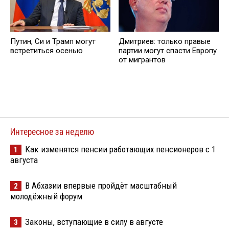
Дмитриев: только правые
Путин, Си и Трaмп могут
партии могут спасти Европу
встретиться осенью
от мигрантов
Интересное за неделю
Как изменятся пенсии работающих пенсионеров с 1
1
августа
В Абхазии впервые пройдёт масштабный
2
молодёжный форум
Законы, вступающие в силу в августе
3