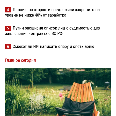
Пенсию по старости предложили закрепить на
4
уровне не ниже 40% от заработка
Путин расширил список лиц с судимостью для
5
заключения контракта с ВС РФ
Сможет ли ИИ написать оперу и спеть арию
6
Главное сегодня