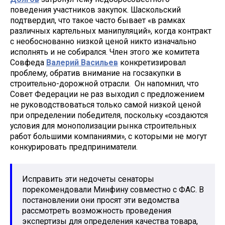
поведения участников закупок. Шаскольский
подтвердил, что такое часто бывает «в рамках
различных картельных манипуляций», когда контракт
с необоснованно низкой ценой никто изначально
исполнять и не собирался. Член этого же комитета
Совфеда
Валерий Васильев
конкретизировал
проблему, обратив внимание на госзакупки в
строительно-дорожной отрасли. Он напомнил, что
Совет Федерации не раз выходил с предложением
не руководствоваться только самой низкой ценой
при определении победителя, поскольку «создаются
условия для монополизации рынка строительных
работ большими компаниями», с которыми не могут
конкурировать предприниматели.
Исправить эти недочеты сенаторы
порекомендовали Минфину совместно с ФАС. В
постановлении они просят эти ведомства
рассмотреть возможность проведения
экспертизы для определения качества товара,