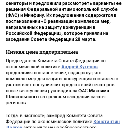
сенаторы и предложили рассмотреть варианты ее
решения Федеральной антимонопольной службе
(ФАС) и Минфину. Их предложения содержатся в
постановлении «О реализации комплекса мер,
направленных на защиту конкуренции в
Российской Федерации», которое приняли на
заседании Совета Федерации 20 марта.
Низкая цена подозрительна
Председатель Комитета Совета Федерации по
экономической политике
Андрей Кутепов
,
представляя постановление, подчеркнул, что
комплекс мер для защиты конкуренции составлен с
учетом всех поступивших предложений сенаторов
после выступления руководителя ФАС
Максима
Шаскольского
на прежнем заседании палаты
регионов.
Тогда, в частности, зампред Комитета Совета
Федерации по экономической политике
Константин
Долгов
затронул тему недобросовестного