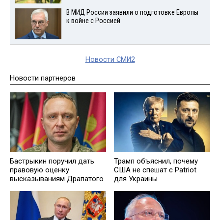
В МИД России заявили о подготовке Европы
к войне с Россией
Новости СМИ2
Новости партнеров
Бастрыкин поручил дать
Трамп объяснил, почему
правовую оценку
США не спешат с Patriot
высказываниям Драпатого
для Украины