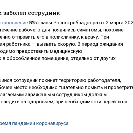
и заболел сотрудник
становление
№5 главы Роспотребнадзора от 2 марта 20
 в течение рабочего дня появились симптомы, похожие
нно отправить его в поликлинику, к врачу. При
ия работника — вызвать скорую. В период ожидания
бходимо предоставить медицинскую
о в обособленное помещение, отдельно от других
шийся сотрудник покинет территорию работодателя,
абочее место необходимо тщательно помыть и проветрит
полагаемым зараженным сотрудником должны
следить за здоровьем, при необходимости перейти на
время пандемии коронавируса