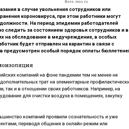
Фото: mos.ru
азания в случае увольнения сотрудников или
ранения короновируса, при этом работники могут
 должности. На период эпидемии работодателей
о следить за состоянием здоровья сотрудников и в
их на обследование в медучреждение, в особых
ботник будет отправлен на карантин в связи с
аев предусмотрен особый порядок оплаты бюллетене
амоизоляция
ийских компаний на фоне пандемии тем не менее не
 дополнительных трат на элементарные профилактическ
и, так и в отношении своих работников. Например, на
удование для очистки воздуха в помещениях, закупку
ьшинство компаний проявили сознательность и уже
ентами, переводя общение в онлайн-режим или