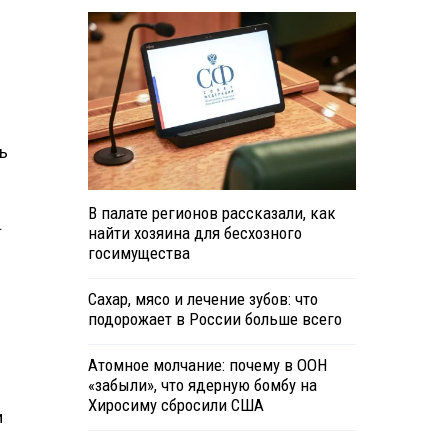
ь
В палате регионов рассказали, как
.
найти хозяина для бесхозного
госимущества
Сахар, мясо и лечение зубов: что
подорожает в России больше всего
Атомное молчание: почему в ООН
«забыли», что ядерную бомбу на
Хиросиму сбросили США
и