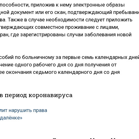
пособности, приложив к нему электронные образы
дной документ или его скан, подтверждающий пребыван
тва. Также в случае необходимости следует приложить
тверждающих совместное проживание с лицами,
ран, где зарегистрированы случаи заболевания новой
собий по больничному за первые семь календарных дне
чение одного рабочего дня со дня получения от
нее окончания седьмого календарного дня со дня
в период коронавируса
лит нарушить права
удалёнке»