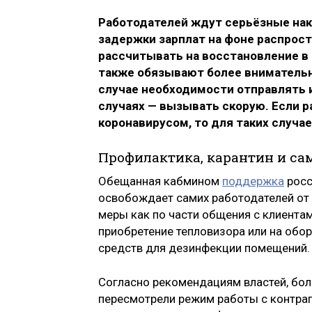
Работодателей ждут серьёзные нак
задержки зарплат на фоне распрост
рассчитывать на восстановление в
также обязывают более внимательн
случае необходимости отправлять 
случаях — вызывать скорую. Если ра
коронавирусом, то для таких случ
Профилактика, карантин и с
Обещанная кабмином
поддержка
росс
освобождает самих работодателей от
меры как по части общения с клиентам
приобретение тепловизора или на обор
средств для дезинфекции помещений.
Согласно рекомендациям властей, бол
пересмотрели режим работы с контраг