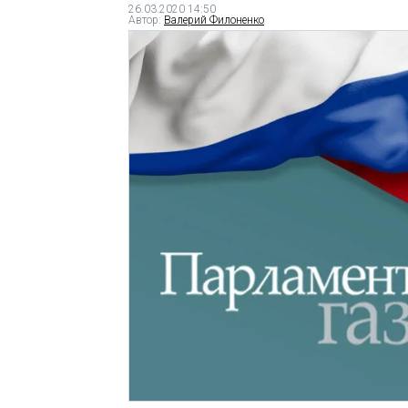
26.03.2020 14:50
Автор:
Валерий Филоненко