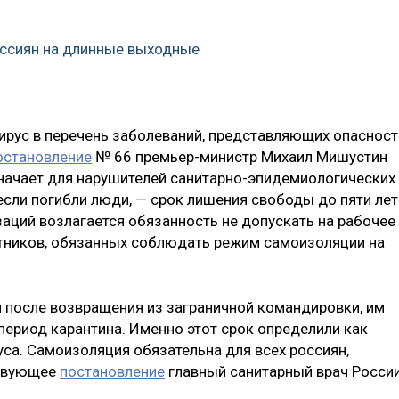
оссиян на длинные выходные
ирус в перечень заболеваний, представляющих опасност
остановление
№ 66 премьер-министр Михаил Мишустин
означает для нарушителей санитарно-эпидемиологических
 если погибли люди, — срок лишения свободы до пяти лет
заций возлагается обязанность не допускать на рабочее
отников, обязанных соблюдать режим самоизоляции на
 после возвращения из заграничной командировки, им
ериод карантина. Именно этот срок определили как
са. Самоизоляция обязательна для всех россиян,
ствующее
постановление
главный санитарный врач Росси