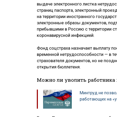
выдаче электронного листка нетрудос
страниц паспорта, электронный проез
на территории иностранного государс
электронные образы документов, под
прибывшими в Россию с территории ст
коронавирусной инфекцией.
Фонд соцстраха назначает выплату по
временной нетрудоспособности — в те
страхователя документов, но не позд
открытия бюллетеня.
Можно ли уволить работника 
Минтруд не позво
работающих на «