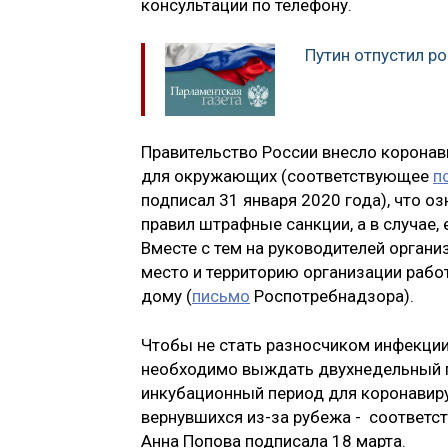
консультации по телефону.
Путин отпустил р
Правительство России внесло коронав
для окружающих (соответствующее
п
подписал 31 января 2020 года), что 
правил штрафные санкции, а в случае,
Вместе с тем на руководителей органи
место и территорию организации раб
дому (
письмо
Роспотребнадзора).
Чтобы не стать разносчиком инфекции
необходимо выждать двухнедельный п
инкубационный период для коронавиру
вернувшихся из-за рубежа - соответ
Анна Попова подписала 18 марта.