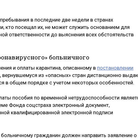
 пребывания в последние две недели в странах
и, кто посещал их, не может служить основанием для
ной ответственности до выяснения всех обстоятельств
ронавирусного» больничного
ния и оплаты карантина, описанному в
постановлении
, вернувшемуся из «опасных» стран дистанционно выда
ся в общем порядке с учетом некоторых особенностей.
платы пособия по временной нетрудоспособности являет
ме Фонда соцстраха электронный документ,
нной квалифицированной электронной подписи
 больничному гражданин должен направить заявление о