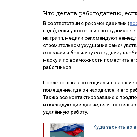
Что делать работодателю, есл
В соответствии с рекомендациями (
по
года), если у кого-то из сотрудников
на грипп, медики рекомендуют немедле
стремительном ухудшении самочувств
отправки в больницу сотруднику нео
маску и по возможности поместить ег
работников.
После того как потенциально заразив
помещение, где он находился, и его р
Также все контактировавшие с пред
в последующие две недели тщательно 
удалённую работу.
Куда звонить во 