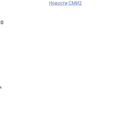
Новости СМИ2
20
ь.