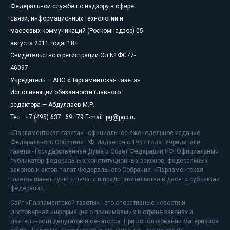
Федеральной службе по надзору в сфере
связи, информационных технологий и
массовых коммуникаций (Роскомнадзор) 05
августа 2011 года. 18+
Свидетельство о регистрации Эл № ФС77-
46097
Учредитель — АНО «Парламентская газета»
Исполняющий обязанности главного
редактора — Абдуллаев М.Р.
Тел.: +7 (495) 637–69–79 E-mail:
pg@pnp.ru
«Парламентская газета» - официальное еженедельное издание
Федерального Собрания РФ. Издается с 1997 года. Учредители
газеты - Государственная Дума и Совет Федерации РФ. Официальный
публикатор федеральных конституционных законов, федеральных
законов и актов палат Федерального Собрания. «Парламентская
газета» имеет пункты печати и представительства в десяти субъектах
федерации.
Сайт «Парламентской газеты» - это оперативные новости и
достоверная информация о принимаемых в стране законах и
деятельности депутатов и сенаторов. При использовании материалов