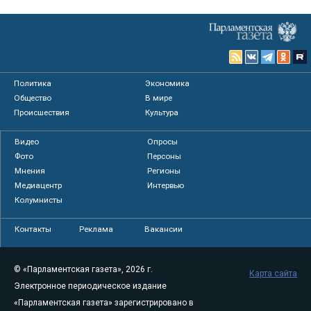
Политика
Экономика
Общество
В мире
Происшествия
Культура
Видео
Опросы
Фото
Персоны
Мнения
Регионы
Медиацентр
Интервью
Колумнисты
Контакты
Реклама
Вакансии
© «Парламентская газета», 2026 г.
Карта сайта
Электронное периодическое издание
«Парламентская газета» зарегистрировано в