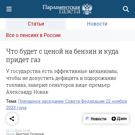
Статьи
Новости
Все о пенсиях в России
Что будет с ценой на бензин и куда
придет газ
У государства есть эффективные механизмы,
чтобы не допустить дефицита и подорожания
топлива, заверил сенаторов вице-премьер
Александр Новак
Тема:
Пленарное заседание Совета Федерации 22 ноября
2023 года
22.11.2023 14:16
Автор:
Дмитрий Литвинов