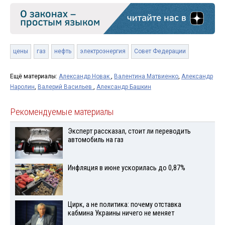
цены
газ
нефть
электроэнергия
Совет Федерации
Ещё материалы:
Александр Новак
,
Валентина Матвиенко
,
Александр
Наролин
,
Валерий Васильев
,
Александр Башкин
Рекомендуемые материалы
Эксперт рассказал, стоит ли переводить
автомобиль на газ
Инфляция в июне ускорилась до 0,87%
Цирк, а не политика: почему отставка
кабмина Украины ничего не меняет