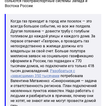
сольются газотранспортные системы Запада и
Востока России.
Когда газ приходит в город или поселок — это
всегда большое событие, но все же полдела.
Другая половина — довести трубу с голубым
топливом до каждой улицы и каждого дома. За
первое отвечает «Газпром», а проводить газ
непосредственно в жилище должны его
владельцы за свой счет. Больше полутора
миллиона заявок на социальную газификацию
оформили в России, газ подведен к 770
тысячам домов, но подключили его только 418
тысяч домовладений.
Разобраться с
«зависшими» 350 тысячами
потребовала
Валентина Матвиенко: «Синхронизация — задача
и ответственность регионов. План подключений
населенных пунктов известен. Надо работать с
людьми и разбираться в причинах, почему они
не хотят, не знают или не могут провести домой
газ».