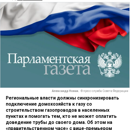
Александр Новак.
© пресс-служба Совета Федерации
Региональные власти должны синхронизировать
подключение домохозяйств к газу со
строительством газопроводов в населенных
пунктах и помогать тем, кто не может оплатить
доведение трубы до своего дома. Об этом на
«правительственном часе» с вице-премьером