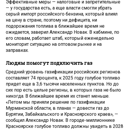
Эффективные меры — налоговые и запретительные
— у государства есть, а еще власти смогли убрать
серый импорт российского бензина, который влиял
на цену в стране, поэтому ни дефицита, ни
подорожания топлива в ближайшее время не
ожидается, заверил Александр Новак. В кабмине, по
его словам, работает штаб, который еженедельно
мониторит ситуацию на оптовом рынке и на
заправках.
Людям помогут подключить газ
Средний уровень газификации российских регионов
составляет 74 процента, к 2025 году голубое топливо
придет еще в 3,6 тысячи населенных пунктов. Но до
сих пор есть целые регионы, в которых газа не было
никогда. В ближайшее время их станет меньше.
«Летом мы приняли решение по газификации
Мурманской области, в планах — довести газ до
Бурятии, Забайкальского и Красноярского краев», —
сообщил Александр Новак. В городе-миллионнике
Красноярске голубое топливо должны увидеть в 2028