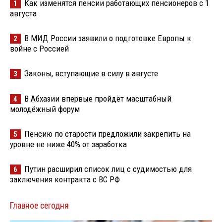
Как изменятся пенсии работающих пенсионеров с 1
1
августа
В МИД России заявили о подготовке Европы к
2
войне с Россией
Законы, вступающие в силу в августе
3
В Абхазии впервые пройдёт масштабный
4
молодёжный форум
Пенсию по старости предложили закрепить на
5
уровне не ниже 40% от заработка
Путин расширил список лиц с судимостью для
6
заключения контракта с ВС РФ
Главное сегодня