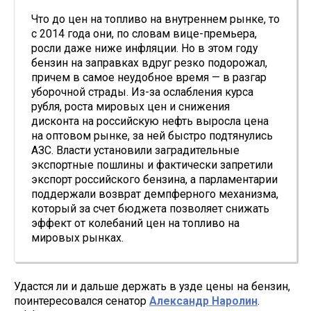
Что до цен на топливо на внутреннем рынке, то
с 2014 года они, по словам вице-премьера,
росли даже ниже инфляции. Но в этом году
бензин на заправках вдруг резко подорожал,
причем в самое неудобное время — в разгар
уборочной страды. Из-за ослабления курса
рубля, роста мировых цен и снижения
дисконта на российскую нефть выросла цена
на оптовом рынке, за ней быстро подтянулись
АЗС. Власти установили заградительные
экспортные пошлины и фактически запретили
экспорт российского бензина, а парламентарии
поддержали возврат демпферного механизма,
который за счет бюджета позволяет снижать
эффект от колебаний цен на топливо на
мировых рынках.
Удастся ли и дальше держать в узде цены на бензин,
поинтересовался сенатор
Александр Наролин
.