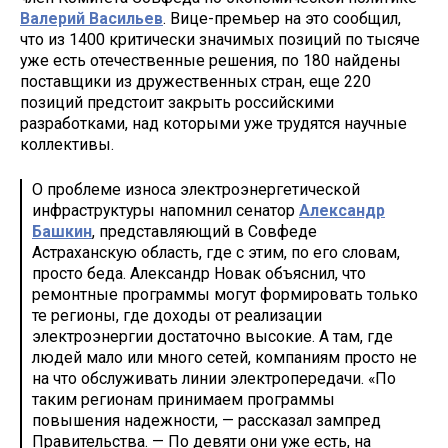
Валерий Васильев
. Вице-премьер на это сообщил,
что из 1400 критически значимых позиций по тысяче
уже есть отечественные решения, по 180 найдены
поставщики из дружественных стран, еще 220
позиций предстоит закрыть российскими
разработками, над которыми уже трудятся научные
коллективы.
О проблеме износа электроэнергетической
инфраструктуры напомнил сенатор
Александр
Башкин
, представляющий в Совфеде
Астраханскую область, где с этим, по его словам,
просто беда. Александр Новак объяснил, что
ремонтные программы могут формировать только
те регионы, где доходы от реализации
электроэнергии достаточно высокие. А там, где
людей мало или много сетей, компаниям просто не
на что обслуживать линии электропередачи. «По
таким регионам принимаем программы
повышения надежности, — рассказал зампред
Правительства. — По девяти они уже есть, на