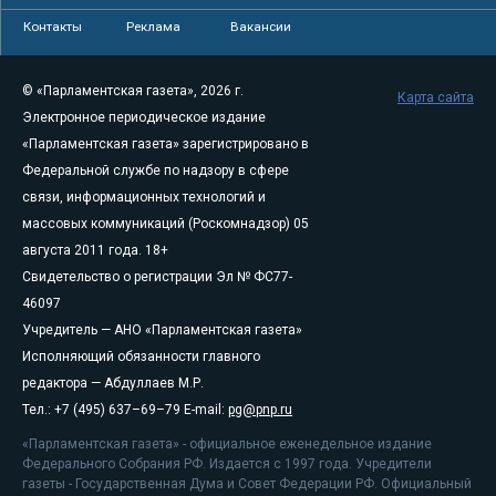
Контакты
Реклама
Вакансии
© «Парламентская газета», 2026 г.
Карта сайта
Электронное периодическое издание
«Парламентская газета» зарегистрировано в
Федеральной службе по надзору в сфере
связи, информационных технологий и
массовых коммуникаций (Роскомнадзор) 05
августа 2011 года. 18+
Свидетельство о регистрации Эл № ФС77-
46097
Учредитель — АНО «Парламентская газета»
Исполняющий обязанности главного
редактора — Абдуллаев М.Р.
Тел.: +7 (495) 637–69–79 E-mail:
pg@pnp.ru
«Парламентская газета» - официальное еженедельное издание
Федерального Собрания РФ. Издается с 1997 года. Учредители
газеты - Государственная Дума и Совет Федерации РФ. Официальный