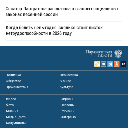
Сенатор Лантратова рассказала о главных социальных
законах весенней сессии
Когда болеть невыгодно: сколько стоит листок
нетрудоспособности в 2026 году
Политика
Экономика
Общество
В мире
Происшествия
Культура
Видео
Опросы
Фото
Персоны
Мнения
Регионы
Медиацентр
Интервью
Колумнисты