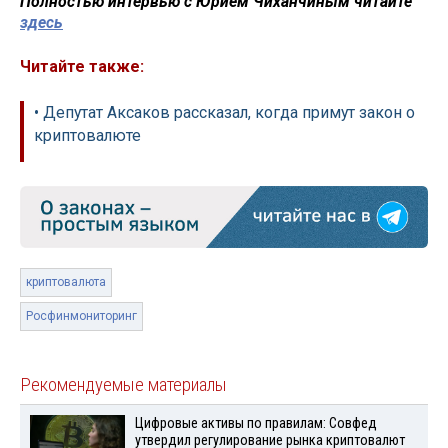
Полностью интервью с Юрием Чиханчиным читайте
здесь
Читайте также:
• Депутат Аксаков рассказал, когда примут закон о
криптовалюте
криптовалюта
Росфинмониторинг
Рекомендуемые материалы
Цифровые активы по правилам: Совфед
утвердил регулирование рынка криптовалют