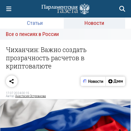
Статьи
Новости
Все о пенсиях в России
Чиханчин: Важно создать
прозрачность расчетов в
криптовалюте
17.07.2024 00:15
Автор:
Анастасия Островкова