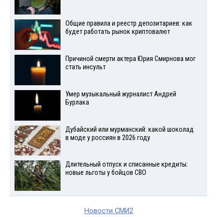
Общие правила и реестр депозитариев: как
будет работать рынок криптовалют
Причиной смерти актера Юрия Смирнова мог
стать инсульт
Умер музыкальный журналист Андрей
Бурлака
Дубайский или мурманский: какой шоколад
в моде у россиян в 2026 году
Длительный отпуск и списанные кредиты:
новые льготы у бойцов СВО
Новости СМИ2