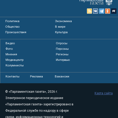
Политика
Экономика
Общество
В мире
Происшествия
Культура
Видео
Опросы
Фото
Персоны
Мнения
Регионы
Медиацентр
Интервью
Колумнисты
Контакты
Реклама
Вакансии
© «Парламентская газета», 2026 г.
Карта сайта
Электронное периодическое издание
«Парламентская газета» зарегистрировано в
Федеральной службе по надзору в сфере
связи, информационных технологий и