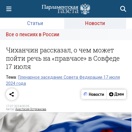
Статьи
Новости
Все о пенсиях в России
Чиханчин рассказал, о чем может
пойти речь на «правчасе» в Совфеде
17 июля
Тема:
Пленарное заседание Совета Федерации 17 июля
2024 года
17.07.2024 00:05
Автор:
Анастасия Островкова