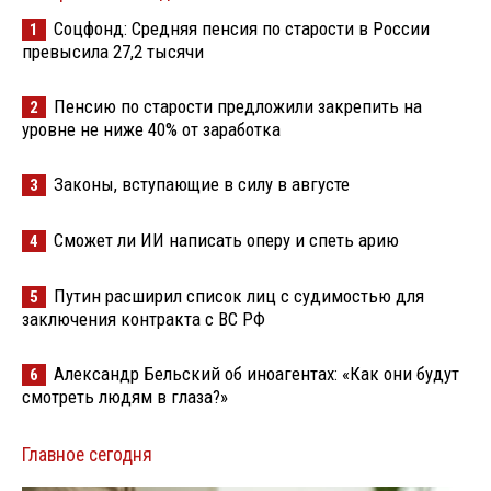
Соцфонд: Средняя пенсия по старости в России
1
превысила 27,2 тысячи
Пенсию по старости предложили закрепить на
2
уровне не ниже 40% от заработка
Законы, вступающие в силу в августе
3
Сможет ли ИИ написать оперу и спеть арию
4
Путин расширил список лиц с судимостью для
5
заключения контракта с ВС РФ
Александр Бельский об иноагентах: «Как они будут
6
смотреть людям в глаза?»
Главное сегодня