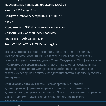
массовых коммуникаций (Роскомнадзор) 05
августа 2011 года. 18+
Свидетельство о регистрации Эл № ФС77-
46097
Учредитель — АНО «Парламентская газета»
Исполняющий обязанности главного
редактора — Абдуллаев М.Р.
Тел.: +7 (495) 637–69–79 E-mail:
pg@pnp.ru
«Парламентская газета» - официальное еженедельное издание
Федерального Собрания РФ. Издается с 1997 года. Учредители
газеты - Государственная Дума и Совет Федерации РФ. Официальный
публикатор федеральных конституционных законов, федеральных
законов и актов палат Федерального Собрания. «Парламентская
газета» имеет пункты печати и представительства в десяти субъектах
федерации.
Сайт «Парламентской газеты» - это оперативные новости и
достоверная информация о принимаемых в стране законах и
деятельности депутатов и сенаторов. При использовании материалов
сайта «Парламентской газеты» активная ссылка на pnp.ru
обязательна.