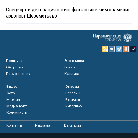
Спецборт и декорация к кинофантастике: чем знаменит
аэропорт Шереметьево
Политика
Экономика
Общество
В мире
Происшествия
Культура
Видео
Опросы
Фото
Персоны
Мнения
Регионы
Медиацентр
Интервью
Колумнисты
Контакты
Реклама
Вакансии