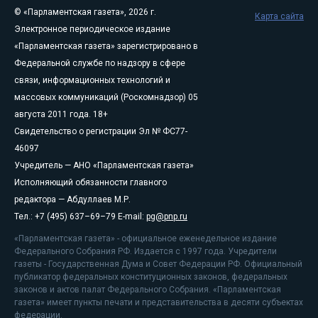
© «Парламентская газета», 2026 г.
Карта сайта
Электронное периодическое издание
«Парламентская газета» зарегистрировано в
Федеральной службе по надзору в сфере
связи, информационных технологий и
массовых коммуникаций (Роскомнадзор) 05
августа 2011 года. 18+
Свидетельство о регистрации Эл № ФС77-
46097
Учредитель — АНО «Парламентская газета»
Исполняющий обязанности главного
редактора — Абдуллаев М.Р.
Тел.: +7 (495) 637–69–79 E-mail:
pg@pnp.ru
«Парламентская газета» - официальное еженедельное издание
Федерального Собрания РФ. Издается с 1997 года. Учредители
газеты - Государственная Дума и Совет Федерации РФ. Официальный
публикатор федеральных конституционных законов, федеральных
законов и актов палат Федерального Собрания. «Парламентская
газета» имеет пункты печати и представительства в десяти субъектах
федерации.