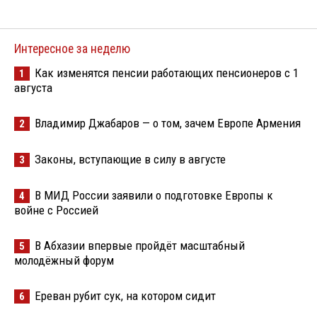
Интересное за неделю
Как изменятся пенсии работающих пенсионеров с 1
1
августа
Владимир Джабаров — о том, зачем Европе Армения
2
Законы, вступающие в силу в августе
3
В МИД России заявили о подготовке Европы к
4
войне с Россией
В Абхазии впервые пройдёт масштабный
5
молодёжный форум
Ереван рубит сук, на котором сидит
6