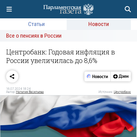
Статьи
Новости
Все о пенсиях в России
Центробанк: Годовая инфляция в
России увеличилась до 8,6%
16.07.2024 18:24
Автор:
Наталия Васильева
Источник:
Центробанк