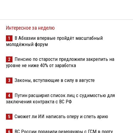
Интересное за неделю
В Абхазии впервые пройдёт масштабный
1
молодёжный форум
Пенсию по старости предложили закрепить на
2
уровне не ниже 40% от заработка
Законы, вступающие в силу в августе
3
Путин расширил список лиц с судимостью для
4
заключения контракта с ВС РФ
Сможет ли ИИ написать оперу и спеть арию
5
ВС России поразили резервуары с ГСМ в порту
6