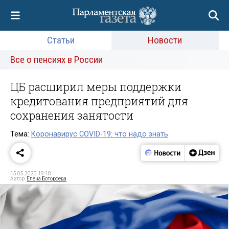
Статьи
Новости
Все о пенсиях в России
ЦБ расширил меры поддержки
кредитования предприятий для
сохранения занятости
Тема:
Коронавирус COVID-19: что надо знать
15.05.2020 19:18
Автор:
Елена Ботороева