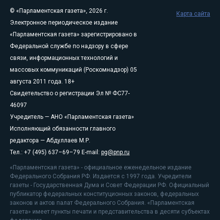
© «Парламентская газета», 2026 г.
Карта сайта
Электронное периодическое издание
«Парламентская газета» зарегистрировано в
Федеральной службе по надзору в сфере
связи, информационных технологий и
массовых коммуникаций (Роскомнадзор) 05
августа 2011 года. 18+
Свидетельство о регистрации Эл № ФС77-
46097
Учредитель — АНО «Парламентская газета»
Исполняющий обязанности главного
редактора — Абдуллаев М.Р.
Тел.: +7 (495) 637–69–79 E-mail:
pg@pnp.ru
«Парламентская газета» - официальное еженедельное издание
Федерального Собрания РФ. Издается с 1997 года. Учредители
газеты - Государственная Дума и Совет Федерации РФ. Официальный
публикатор федеральных конституционных законов, федеральных
законов и актов палат Федерального Собрания. «Парламентская
газета» имеет пункты печати и представительства в десяти субъектах