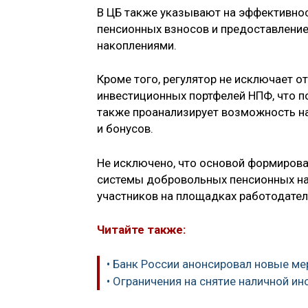
В ЦБ также указывают на эффективнос
пенсионных взносов и предоставлени
накоплениями.
Кроме того, регулятор не исключает о
инвестиционных портфелей НПФ, что п
также проанализирует возможность н
и бонусов.
Не исключено, что основой формирова
системы добровольных пенсионных нак
участников на площадках работодател
Читайте также:
• Банк России анонсировал новые ме
• Ограничения на снятие наличной и