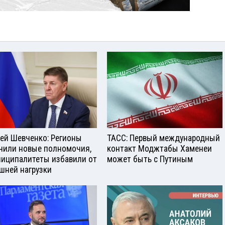
ей Шевченко: Регионы
ТАСС: Первый международный
чили новые полномочия,
контакт Моджтабы Хаменеи
ниципалитеты избавили от
может быть с Путиным
шней нагрузки