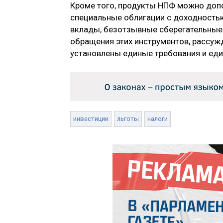
Кроме того, продукты НПФ можно доп
специальные облигации с доходностью
вклады, безотзывные сберегательные
обращения этих инструментов, рассужд
установлены единые требования и еди
инвестиции
льготы
налоги