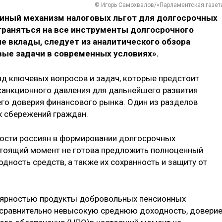
© Игорь Самохвалов/«Парламентская газет
диный механизм налоговых льгот для долгосрочных
траняться на все инструменты долгосрочного
е вклады, следует из аналитического обзора
вые задачи в современных условиях».
яд ключевых вопросов и задач, которые предстоит
санкционного давления для дальнейшего развития
го доверия финансового рынка. Один из разделов
 сбережений граждан.
ости россиян в формировании долгосрочных
стоящий момент не готова предложить полноценный
дность средств, а также их сохранность и защиту от
улярностью продукты добровольных пенсионных
сравнительно невысокую среднюю доходность, доверие