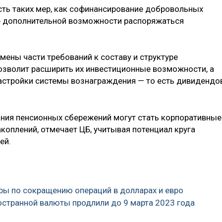
ть таких мер, как софинансирование добровольных
е дополнительной возможности распоряжаться
тмены части требований к составу и структуре
озволит расширить их инвестиционные возможности, а
астройки системы вознаграждения — то есть дивидендо
ния пенсионных сбережений могут стать корпоративные
оплений, отмечает ЦБ, учитывая потенциал круга
ей.
ры по сокращению операций в долларах и евро
ностранной валюты продлили до 9 марта 2023 года