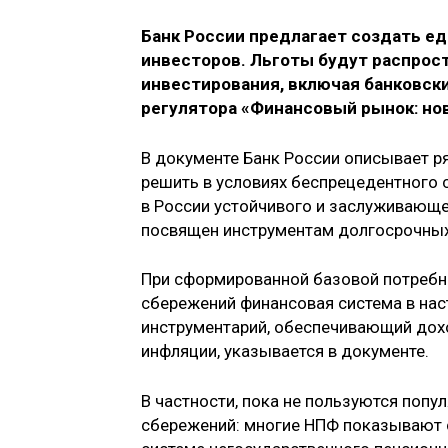
Банк России предлагает создать е
инвесторов. Льготы будут распрос
инвестирования, включая банковски
регулятора «Финансовый рынок: но
В документе Банк России описывает р
решить в условиях беспрецедентного 
в России устойчивого и заслуживающе
посвящен инструментам долгосрочных
При сформированной базовой потребн
сбережений финансовая система в на
инструментарий, обеспечивающий дохо
инфляции, указывается в документе.
В частности, пока не пользуются поп
сбережений: многие НПФ показывают 