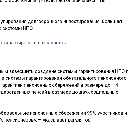
ого обеспечения (НПО)в настоящий момент не
мулирования долгосрочного инвестирования, большая
е системы НПО.
т гарантировать сохранность
мым завершить создание системы гарантирования НПО 
 и системы гарантирования обязательного пенсионного
сгарантией пенсионных сбережений в размере до 1,4
ударственных пенсий в размере до двух социальных
обровольные пенсионные сбережения 99% участников и
% пенсионеров», — указывает регулятор.