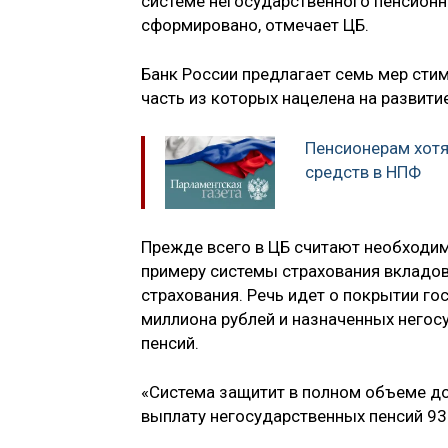
системе негосударственного пенсионн
сформировано, отмечает ЦБ.
Банк России предлагает семь мер сти
часть из которых нацелена на развити
Пенсионерам хотя
средств в НПФ
Прежде всего в ЦБ считают необходи
примеру системы страхования вкладов
страхования. Речь идет о покрытии го
миллиона рублей и назначенных негос
пенсий.
«Система защитит в полном объеме д
выплату негосударственных пенсий 93