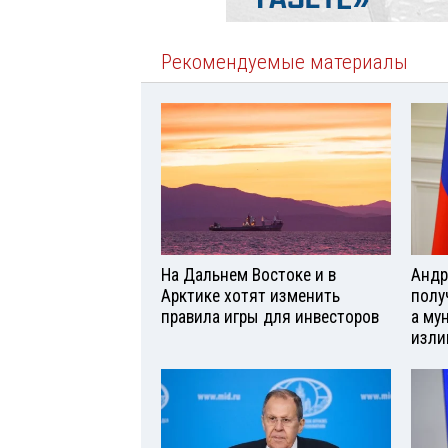
Рекомендуемые материалы
На Дальнем Востоке и в
Андр
Арктике хотят изменить
полу
правила игры для инвесторов
а му
изли