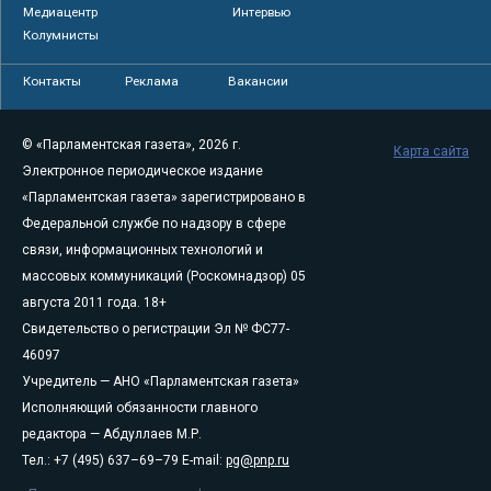
Медиацентр
Интервью
Колумнисты
Контакты
Реклама
Вакансии
© «Парламентская газета», 2026 г.
Карта сайта
Электронное периодическое издание
«Парламентская газета» зарегистрировано в
Федеральной службе по надзору в сфере
связи, информационных технологий и
массовых коммуникаций (Роскомнадзор) 05
августа 2011 года. 18+
Свидетельство о регистрации Эл № ФС77-
46097
Учредитель — АНО «Парламентская газета»
Исполняющий обязанности главного
редактора — Абдуллаев М.Р.
Тел.: +7 (495) 637–69–79 E-mail:
pg@pnp.ru