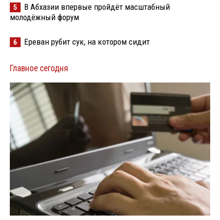
В Абхазии впервые пройдёт масштабный
5
молодёжный форум
Ереван рубит сук, на котором сидит
6
Главное сегодня