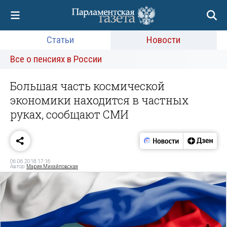
Статьи
Новости
Все о пенсиях в России
Большая часть космической
экономики находится в частных
руках, сообщают СМИ
06.06.2018 17:16
Автор:
Мария Михайловская